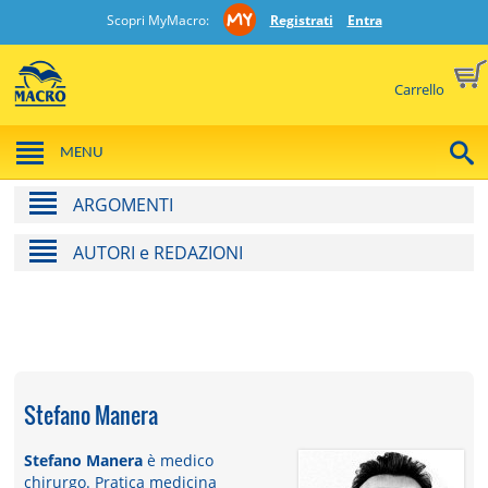
Scopri MyMacro:
Registrati
Entra
Carrello
MENU
ARGOMENTI
AUTORI e REDAZIONI
Stefano Manera
Stefano Manera
è medico
chirurgo. Pratica medicina