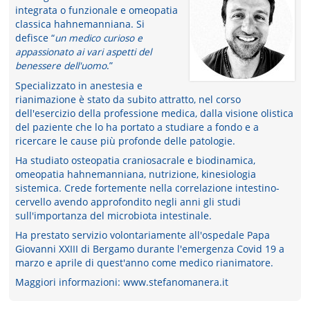
integrata o funzionale e omeopatia
classica hahnemanniana. Si
defisce “
un medico curioso e
appassionato ai vari aspetti del
benessere dell'uomo
.”
Specializzato in anestesia e
rianimazione è stato da subito attratto, nel corso
dell'esercizio della professione medica, dalla visione olistica
del paziente che lo ha portato a studiare a fondo e a
ricercare le cause più profonde delle patologie.
Ha studiato osteopatia craniosacrale e biodinamica,
omeopatia hahnemanniana, nutrizione, kinesiologia
sistemica. Crede fortemente nella correlazione intestino-
cervello avendo approfondito negli anni gli studi
sull'importanza del microbiota intestinale.
Ha prestato servizio volontariamente all'ospedale Papa
Giovanni XXIII di Bergamo durante l'emergenza Covid 19 a
marzo e aprile di quest'anno come medico rianimatore.
Maggiori informazioni: www.stefanomanera.it