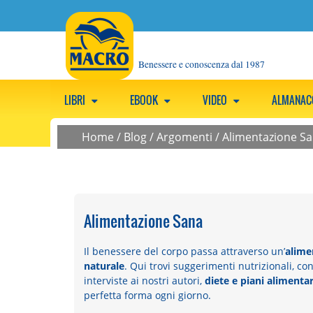
Benessere e conoscenza dal 1987
LIBRI
EBOOK
VIDEO
ALMANA
Home
/
Blog
/
Argomenti
/
Alimentazione S
Alimentazione Sana
Il benessere del corpo passa attraverso un’
alime
naturale
. Qui trovi suggerimenti nutrizionali, cons
interviste ai nostri autori,
diete e piani alimentar
perfetta forma ogni giorno.