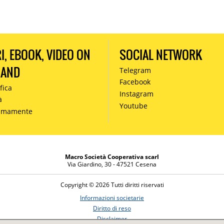
RI, EBOOK, VIDEO ON
SOCIAL NETWORK
MAND
Telegram
Facebook
fica
Instagram
à
Youtube
simamente
Macro Società Cooperativa scarl
Via Giardino, 30 - 47521 Cesena
Copyright © 2026 Tutti diritti riservati
Informazioni societarie
Diritto di reso
Disclaimer