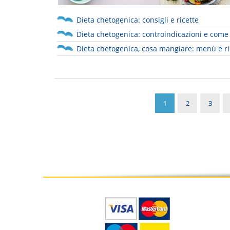
Dieta chetogenica: consigli e ricette
Dieta chetogenica: controindicazioni e come s
Dieta chetogenica, cosa mangiare: menù e ri
1
2
3