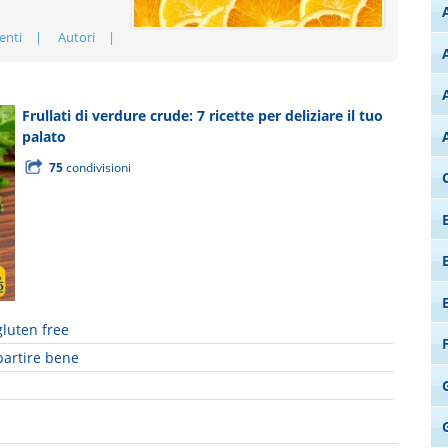
enti
Autori
Frullati di verdure crude: 7 ricette per deliziare il tuo
palato
75
condivisioni
gluten free
partire bene
G