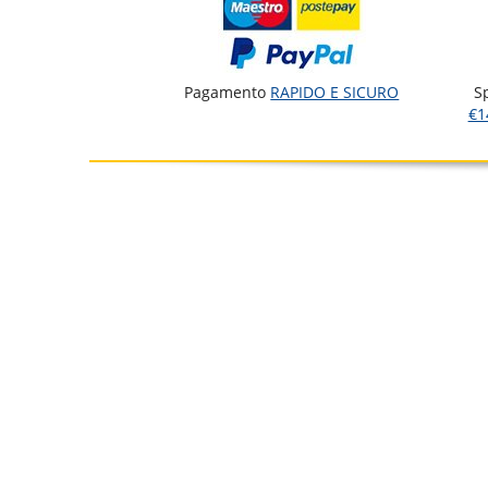
Pagamento
RAPIDO E SICURO
S
€1