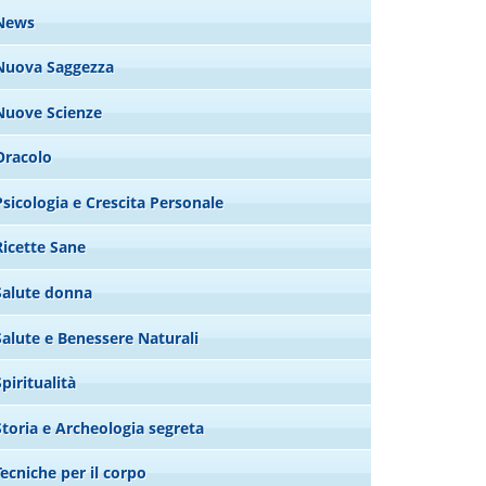
News
Nuova Saggezza
Nuove Scienze
Oracolo
Psicologia e Crescita Personale
Ricette Sane
Salute donna
Salute e Benessere Naturali
Spiritualità
Storia e Archeologia segreta
Tecniche per il corpo