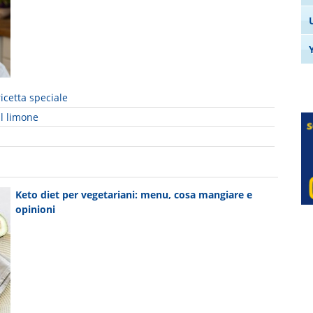
ricetta speciale
al limone
Keto diet per vegetariani: menu, cosa mangiare e
opinioni