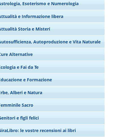
Astrologia, Esoterismo e Numerologia
Attualità e Informazione libera
Attualità Storia e Misteri
Autosufficienza, Autoproduzione e Vita Naturale
Cure Alternative
Ecologia e Fai da Te
Educazione e Formazione
Erbe, Alberi e Natura
Femminile Sacro
enitori e figli felici
GiraLibro: le vostre recensioni ai libri