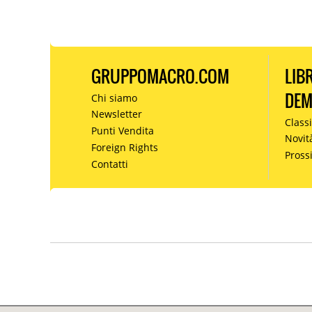
GRUPPOMACRO.COM
LIB
DE
Chi siamo
Newsletter
Classi
Punti Vendita
Novit
Foreign Rights
Pros
Contatti