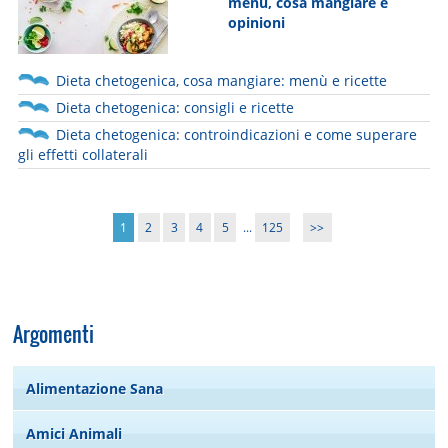
menu, cosa mangiare e
opinioni
Dieta chetogenica, cosa mangiare: menù e ricette
Dieta chetogenica: consigli e ricette
Dieta chetogenica: controindicazioni e come superare
gli effetti collaterali
1
2
3
4
5
...
125
>>
Argomenti
Alimentazione Sana
Amici Animali