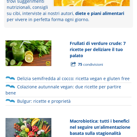
trovi suggerimenti
nutrizionali, consigli
su cibi, interviste ai nostri autori,
diete e piani alimentari
per vivere in perfetta forma ogni giorno.
Frullati di verdure crude: 7
ricette per deliziare il tuo
palato
75
condivisioni
Delizia semifredda al cocco: ricetta vegan e gluten free
Colazione autunnale vegan: due ricette per partire
bene
Bulgur: ricette e proprietà
Macrobiotica: tutti i benefici
nel seguire un’alimentazione
basata sulla stagionalità