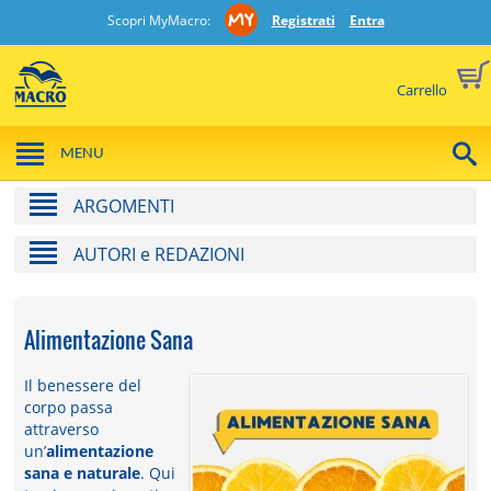
Scopri MyMacro:
Registrati
Entra
Carrello
MENU
ARGOMENTI
AUTORI e REDAZIONI
Alimentazione Sana
Il benessere del
corpo passa
attraverso
un’
alimentazione
sana e naturale
. Qui