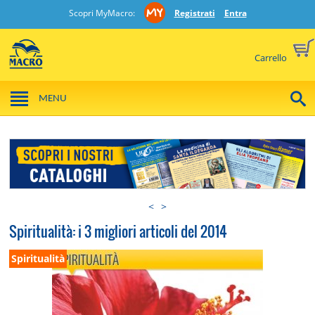
Scopri MyMacro:
Registrati
Entra
Carrello
MENU
<
>
Spiritualità: i 3 migliori articoli del 2014
Spiritualità