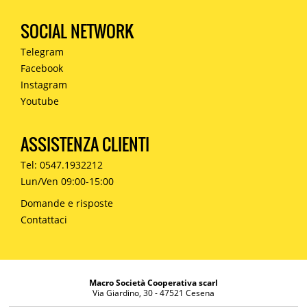
SOCIAL NETWORK
Telegram
Facebook
Instagram
Youtube
ASSISTENZA CLIENTI
Tel: 0547.1932212
Lun/Ven 09:00-15:00
Domande e risposte
Contattaci
Macro Società Cooperativa scarl
Via Giardino, 30 - 47521 Cesena