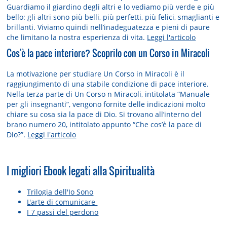
Guardiamo il giardino degli altri e lo vediamo più verde e più
bello: gli altri sono più belli, più perfetti, più felici, smaglianti e
brillanti. Viviamo quindi nell’inadeguatezza e pieni di paure
che limitano la nostra esperienza di vita.
Leggi l'articolo
Cos'è la pace interiore? Scoprilo con un Corso in Miracoli
La motivazione per studiare Un Corso in Miracoli è il
raggiungimento di una stabile condizione di pace interiore.
Nella terza parte di Un Corso n Miracoli, intitolata “Manuale
per gli insegnanti”, vengono fornite delle indicazioni molto
chiare su cosa sia la pace di Dio. Si trovano all’interno del
brano numero 20, intitolato appunto “Che cos’è la pace di
Dio?”.
Leggi l'articolo
I migliori Ebook legati alla Spiritualità
Trilogia dell'Io Sono
L'arte di comunicare
I 7 passi del perdono