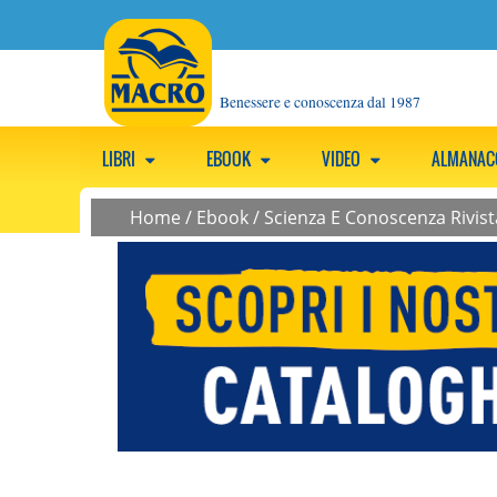
Benessere e conoscenza dal 1987
LIBRI
EBOOK
VIDEO
ALMANA
Home
/
Ebook
/
Scienza E Conoscenza Rivist