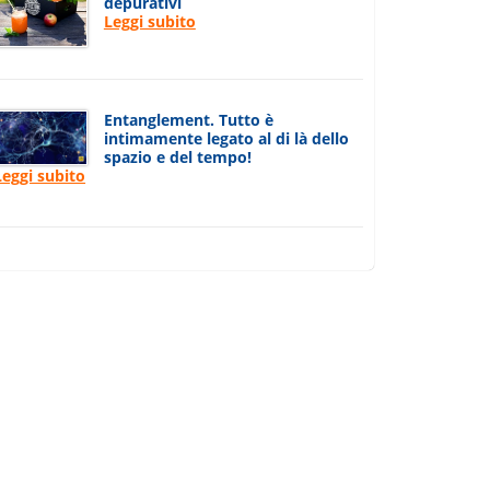
depurativi
Leggi subito
Entanglement. Tutto è
intimamente legato al di là dello
spazio e del tempo!
Leggi subito