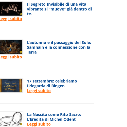
Il Segreto Invisibile di una vita
vibrante si “muove” già dentro di
te.
Leggi subito
L’autunno e il passaggio del Sole:
Samhain e la connessione con la
Terra
Leggi subito
17 settembre: celebriamo
Ildegarda di Bingen
Leggi subito
La Nascita come Rito Sacro:
L'Eredità di Michel Odent
Leggi subito