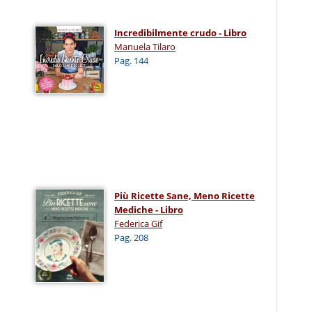
Incredibilmente crudo - Libro
Manuela Tilaro
Pag. 144
Più Ricette Sane, Meno Ricette
Mediche - Libro
Federica Gif
Pag. 208