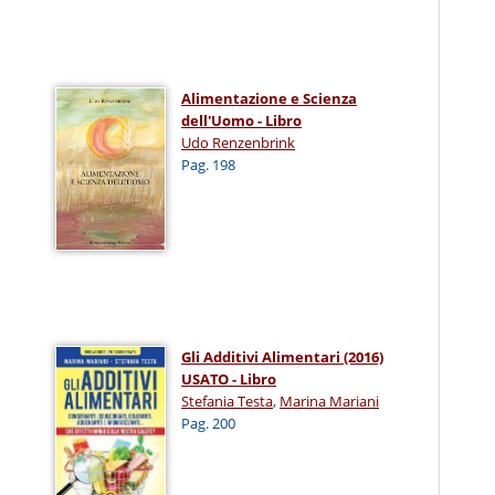
Alimentazione e Scienza
dell'Uomo - Libro
Udo Renzenbrink
Pag. 198
Gli Additivi Alimentari (2016)
USATO - Libro
Stefania Testa
,
Marina Mariani
Pag. 200