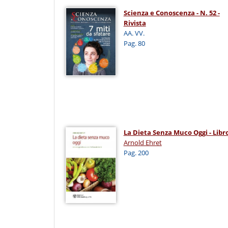
Scienza e Conoscenza - N. 52 -
Rivista
AA. VV.
Pag. 80
La Dieta Senza Muco Oggi - Libr
Arnold Ehret
Pag. 200