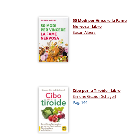
50 Modi per Vincere la Fame
Nervosa - Libro
Susan Albers
Cibo per la Tiroide - Libro
Simone Grazioli Schagerl
Pag. 144