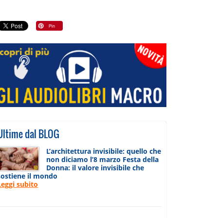
Ultime dal BLOG
L’architettura invisibile: quello che
non diciamo l’8 marzo Festa della
Donna: il valore invisibile che
sostiene il mondo
Leggi subito