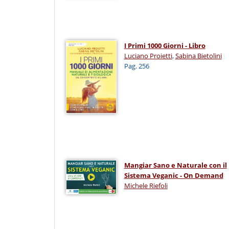
I Primi 1000 Giorni - Libro
Luciano Proietti
,
Sabina Bietolini
Pag. 256
Mangiar Sano e Naturale con il
Sistema Veganic - On Demand
Michele Riefoli