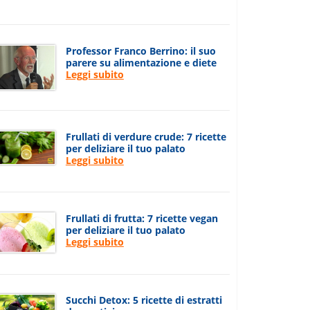
Professor Franco Berrino: il suo
parere su alimentazione e diete
Leggi subito
Frullati di verdure crude: 7 ricette
per deliziare il tuo palato
Leggi subito
Frullati di frutta: 7 ricette vegan
per deliziare il tuo palato
Leggi subito
Succhi Detox: 5 ricette di estratti