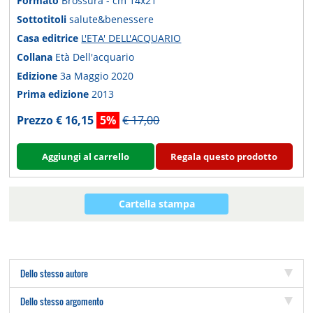
Formato
Brossura - cm 14x21
Sottotitoli
salute&benessere
Casa editrice
L'ETA' DELL'ACQUARIO
Collana
Età Dell'acquario
Edizione
3a Maggio 2020
Prima edizione
2013
Prezzo € 16,15
5%
€ 17,00
Aggiungi al carrello
Regala questo prodotto
Cartella stampa
Dello stesso autore
Dello stesso argomento