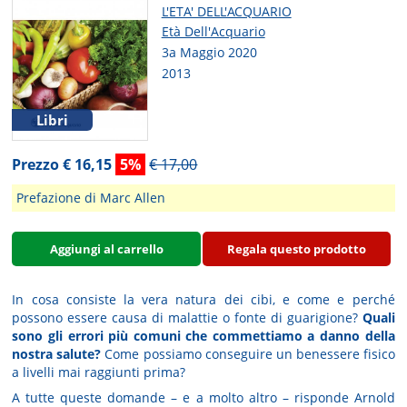
L'ETA' DELL'ACQUARIO
Età Dell'Acquario
3a Maggio 2020
2013
Libri
Prezzo € 16,15
5%
€ 17,00
Prefazione di Marc Allen
Aggiungi al carrello
Regala questo prodotto
In cosa consiste la vera natura dei cibi, e come e perché
possono essere causa di malattie o fonte di guarigione?
Quali
sono gli errori più comuni che commettiamo a danno della
nostra salute?
Come possiamo conseguire un benessere fisico
a livelli mai raggiunti prima?
A tutte queste domande – e a molto altro – risponde Arnold