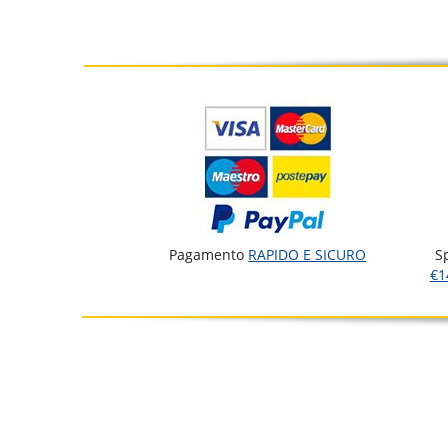
Pagamento
RAPIDO E SICURO
S
€1