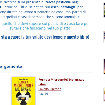
le ricerche sulla presenza di
tracce pesticide negli
i
, i principali studi scientifici sui
rischi patologici
per
one diretta da lavoro o indiretta da consumo, pareri di
interpellati e casi di persone che si sono ammalate.
 quello che devi sapere sui pesticidi e cosa fare per
evitare che finiscano nel tuo piatto.
i sta a cuore la tua salute devi leggere questo libro!
o argomento
Forno a Microonde? No, grazie -
Libro
Saverio Pipitone
Pag. 96