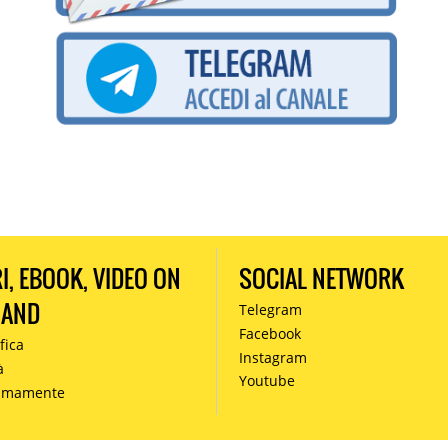
RI, EBOOK, VIDEO ON
SOCIAL NETWORK
MAND
Telegram
Facebook
fica
Instagram
à
Youtube
simamente