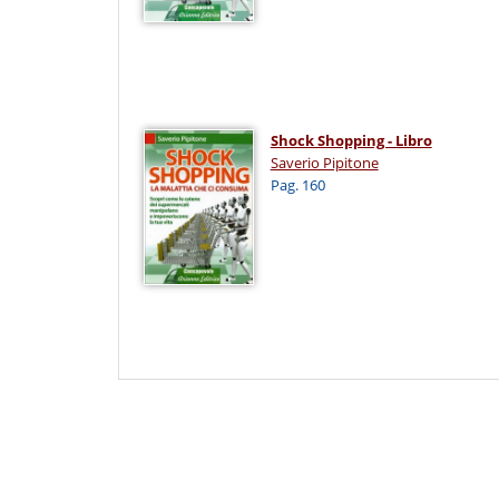
Shock Shopping - Libro
Saverio Pipitone
Pag. 160