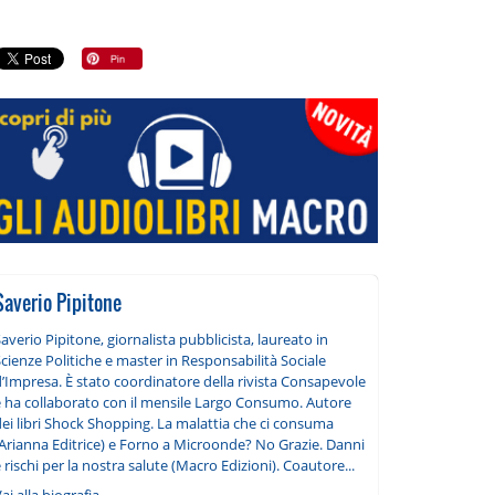
Saverio Pipitone
averio Pipitone, giornalista pubblicista, laureato in
cienze Politiche e master in Responsabilità Sociale
’Impresa. È stato coordinatore della rivista Consapevole
e ha collaborato con il mensile Largo Consumo. Autore
dei libri Shock Shopping. La malattia che ci consuma
(Arianna Editrice) e Forno a Microonde? No Grazie. Danni
 rischi per la nostra salute (Macro Edizioni). Coautore...
ai alla biografia