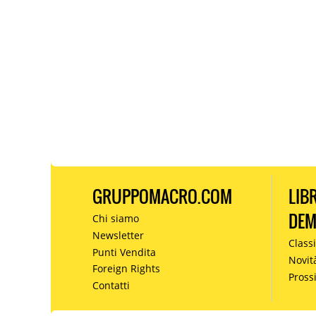
GRUPPOMACRO.COM
LIB
DE
Chi siamo
Newsletter
Classi
Punti Vendita
Novit
Foreign Rights
Pros
Contatti