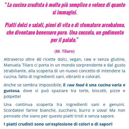
“
La cucina crudista è molto più semplice e veloce di quanto
si immagini.
Piatti dolci e salati, pieni di vita e di sfumature arcobaleno,
che diventano benessere puro. Una coccola, un godimento
per il palato.
”
(M. Tilaro)
Attraverso oltre 40 ricette dolci, vegan, raw e senza glutine,
Manuela Tilaro ci porta in un mondo sorprendente e dal gusto
strabiliante, alla scoperta di un nuovo concetto di intendere la
cucina, fatto di ingredienti sani, vibranti e colorati.
Anche se sembra impossibile,
il
raw food
è una cucina varia e
gustosa
, dove si può spaziare tra torte, biscotti, pizze e
polpette!
Una continua scoperta tra ingredienti sani e genuini.
Scordatevi farine bianche, zucchero, burro e uova! Ma non
pensiate che siano per questo piatti tristi e senza sapore.
I piatti crudisti sono un’esplosione di colori e di sapori
!