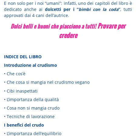
E non solo per i noi “umani”: infatti, uno dei capitoli del libro è
dedicato anche ai
dolcetti per i “
bimbi con la coda
”
, tutti
approvati dai 4 cani dell’autrice.
Provare per
Dolci belli e buoni che piacciono a tutti!
credere
INDICE DEL LIBRO
Introduzione al crudismo
• Che cos’è
• Che cosa si mangia nel crudismo vegano
• Cibi inaspettati
• L’importanza della qualità
• Cosa non si mangia crudo
• Tecniche di lavorazione
I benefici del crudo
• L’importanza dell’equilibrio