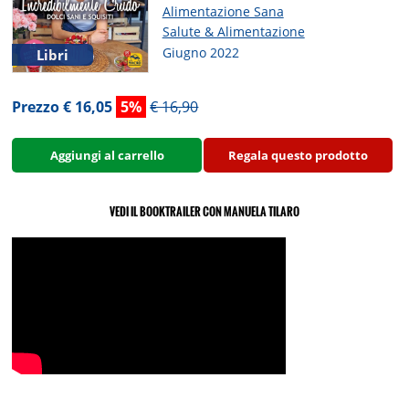
Alimentazione Sana
Salute & Alimentazione
Giugno 2022
Libri
Prezzo € 16,05
5%
€ 16,90
Aggiungi al carrello
Regala questo prodotto
VEDI IL BOOKTRAILER CON MANUELA TILARO