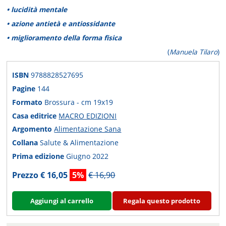
• lucidità mentale
• azione antietà e antiossidante
• miglioramento della forma fisica
(
Manuela Tilaro
)
ISBN
9788828527695
Pagine
144
Formato
Brossura - cm 19x19
Casa editrice
MACRO EDIZIONI
Argomento
Alimentazione Sana
Collana
Salute & Alimentazione
Prima edizione
Giugno 2022
Prezzo € 16,05
5%
€ 16,90
Aggiungi al carrello
Regala questo prodotto