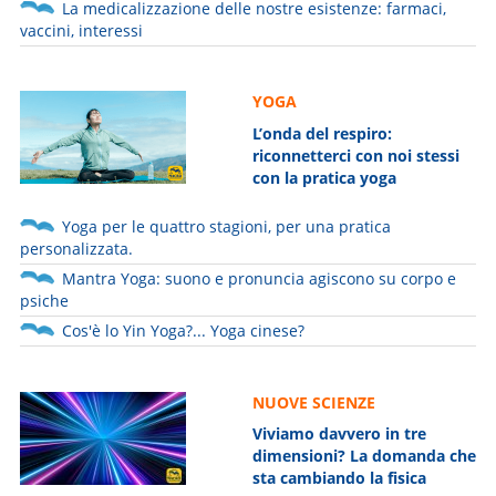
La medicalizzazione delle nostre esistenze: farmaci,
vaccini, interessi
YOGA
L’onda del respiro:
riconnetterci con noi stessi
con la pratica yoga
Yoga per le quattro stagioni, per una pratica
personalizzata.
Mantra Yoga: suono e pronuncia agiscono su corpo e
psiche
Cos'è lo Yin Yoga?... Yoga cinese?
NUOVE SCIENZE
Viviamo davvero in tre
dimensioni? La domanda che
sta cambiando la fisica