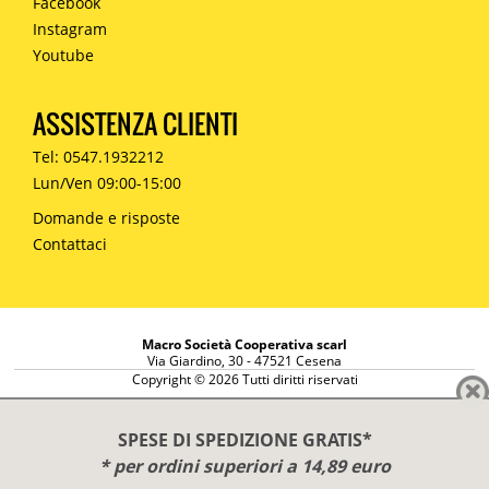
Facebook
Instagram
Youtube
ASSISTENZA CLIENTI
Tel: 0547.1932212
Lun/Ven 09:00-15:00
Domande e risposte
Contattaci
Macro Società Cooperativa scarl
Via Giardino, 30 - 47521 Cesena
Copyright © 2026 Tutti diritti riservati
Informazioni societarie
Diritto di reso
SPESE DI SPEDIZIONE GRATIS*
Disclaimer
* per ordini superiori a 14,89 euro
Privacy Policy