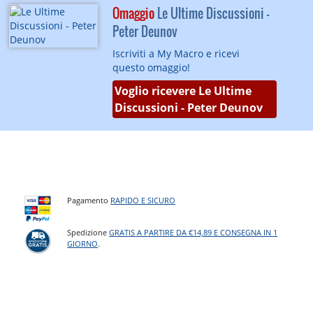
Omaggio
Le Ultime Discussioni -
Peter Deunov
Iscriviti a My Macro e ricevi
questo omaggio!
Voglio ricevere Le Ultime
Discussioni - Peter Deunov
Pagamento
RAPIDO E SICURO
Spedizione
GRATIS A PARTIRE DA €14,89 E CONSEGNA IN 1
GIORNO
.