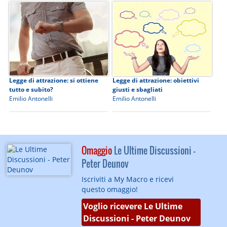
Legge di attrazione: si ottiene
Legge di attrazione: obiettivi
tutto e subito?
giusti e sbagliati
Emilio Antonelli
Emilio Antonelli
Omaggio
Le Ultime Discussioni -
Peter Deunov
Iscriviti a My Macro e ricevi
questo omaggio!
Voglio ricevere Le Ultime
Discussioni - Peter Deunov