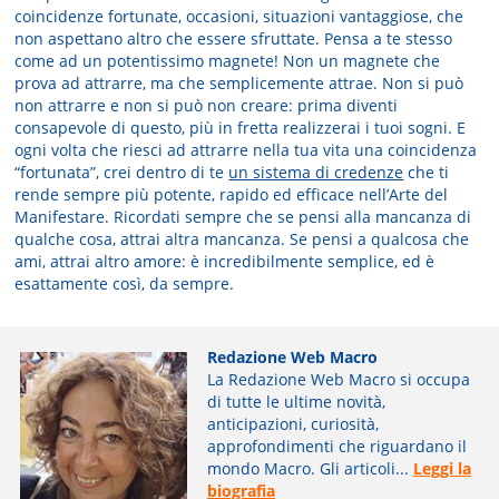
coincidenze fortunate, occasioni, situazioni vantaggiose, che
non aspettano altro che essere sfruttate. Pensa a te stesso
come ad un potentissimo magnete! Non un magnete che
prova ad attrarre, ma che semplicemente attrae. Non si può
non attrarre e non si può non creare: prima diventi
consapevole di questo, più in fretta realizzerai i tuoi sogni. E
ogni volta che riesci ad attrarre nella tua vita una coincidenza
“fortunata”, crei dentro di te
un sistema di credenze
che ti
rende sempre più potente, rapido ed efficace nell’Arte del
Manifestare. Ricordati sempre che se pensi alla mancanza di
qualche cosa, attrai altra mancanza. Se pensi a qualcosa che
ami, attrai altro amore: è incredibilmente semplice, ed è
esattamente così, da sempre.
Redazione Web Macro
La Redazione Web Macro si occupa
di tutte le ultime novità,
anticipazioni, curiosità,
approfondimenti che riguardano il
mondo Macro. Gli articoli...
Leggi la
biografia