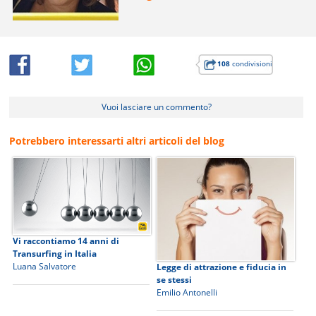
108
condivisioni
Vuoi lasciare un commento?
Potrebbero interessarti altri articoli del blog
Vi raccontiamo 14 anni di
Transurfing in Italia
Luana Salvatore
Legge di attrazione e fiducia in
se stessi
Emilio Antonelli