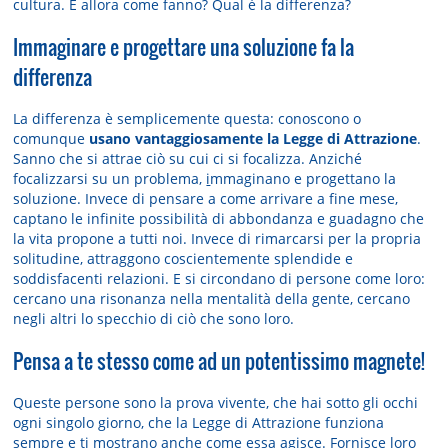
cultura. E allora come fanno? Qual è la differenza?
Immaginare e progettare una soluzione fa la
differenza
La differenza è semplicemente questa: conoscono o
comunque
usano vantaggiosamente la Legge di Attrazione
.
Sanno che si attrae ciò su cui ci si focalizza. Anziché
focalizzarsi su un problema,
i
mmaginano e progettano la
soluzione. Invece di pensare a come arrivare a fine mese,
captano le infinite possibilità di abbondanza e guadagno che
la vita propone a tutti noi. Invece di rimarcarsi per la propria
solitudine, attraggono coscientemente splendide e
soddisfacenti relazioni. E si circondano di persone come loro:
cercano una risonanza nella mentalità della gente, cercano
negli altri lo specchio di ciò che sono loro.
Pensa a te stesso come ad un potentissimo magnete!
Queste persone sono la prova vivente, che hai sotto gli occhi
ogni singolo giorno, che la Legge di Attrazione funziona
sempre e ti mostrano anche come essa agisce. Fornisce loro