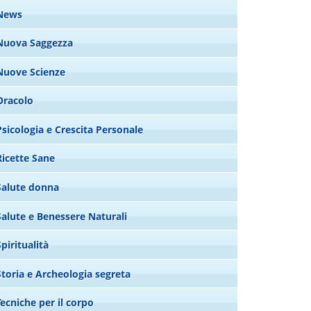
News
Nuova Saggezza
Nuove Scienze
Oracolo
Psicologia e Crescita Personale
Ricette Sane
Salute donna
Salute e Benessere Naturali
Spiritualità
Storia e Archeologia segreta
Tecniche per il corpo