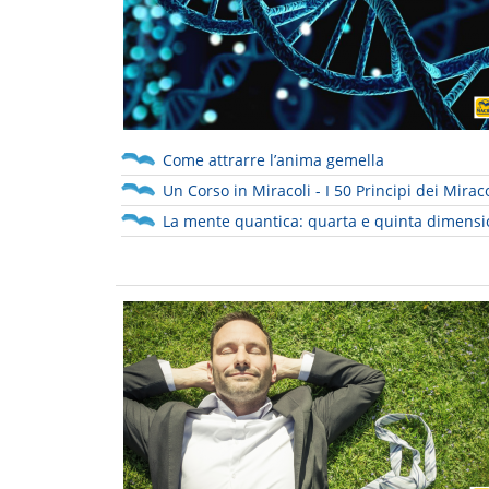
Come attrarre l’anima gemella
Un Corso in Miracoli - I 50 Principi dei Miraco
La mente quantica: quarta e quinta dimens