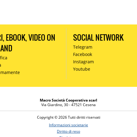
RI, EBOOK, VIDEO ON
SOCIAL NETWORK
MAND
Telegram
Facebook
fica
Instagram
à
Youtube
simamente
Macro Società Cooperativa scarl
Via Giardino, 30 - 47521 Cesena
Copyright © 2026 Tutti diritti riservati
Informazioni societarie
Diritto di reso