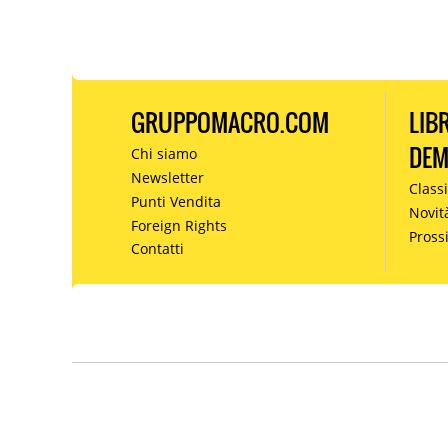
GRUPPOMACRO.COM
LIB
DE
Chi siamo
Newsletter
Classi
Punti Vendita
Novit
Foreign Rights
Pros
Contatti