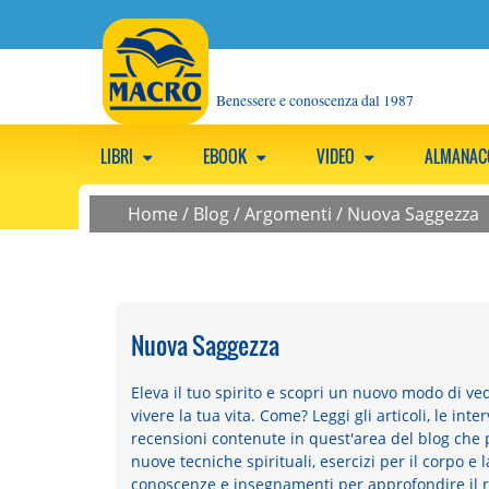
Benessere e conoscenza dal 1987
LIBRI
EBOOK
VIDEO
ALMANA
Home
/
Blog
/
Argomenti
/
Nuova Saggezza
Nuova Saggezza
Eleva il tuo spirito e scopri un nuovo modo di ved
vivere la tua vita. Come? Leggi gli articoli, le interv
recensioni contenute in quest'area del blog che
nuove tecniche spirituali, esercizi per il corpo e 
conoscenze e insegnamenti per approfondire il 