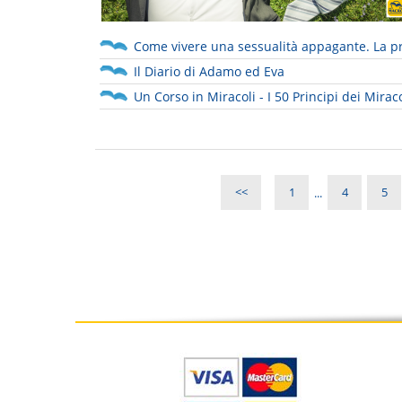
Come vivere una sessualità appagante. La pr
Il Diario di Adamo ed Eva
Un Corso in Miracoli - I 50 Principi dei Miraco
<<
1
...
4
5