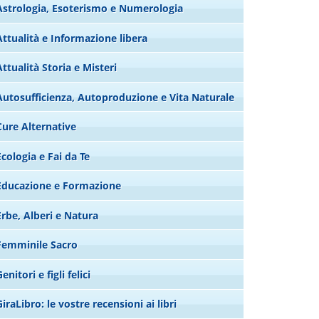
Astrologia, Esoterismo e Numerologia
Attualità e Informazione libera
Attualità Storia e Misteri
Autosufficienza, Autoproduzione e Vita Naturale
Cure Alternative
Ecologia e Fai da Te
Educazione e Formazione
Erbe, Alberi e Natura
Femminile Sacro
enitori e figli felici
GiraLibro: le vostre recensioni ai libri