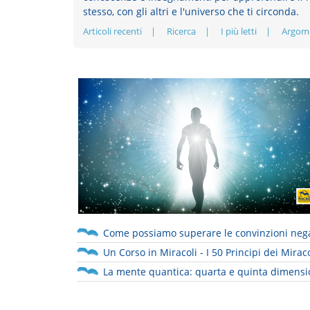
stesso, con gli altri e l'universo che ti circonda.
Articoli recenti
Ricerca
I più letti
Argom
Come possiamo superare le convinzioni neg
Un Corso in Miracoli - I 50 Principi dei Miraco
La mente quantica: quarta e quinta dimens