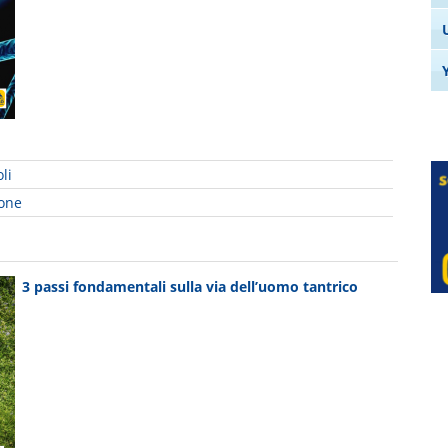
li
ione
3 passi fondamentali sulla via dell’uomo tantrico