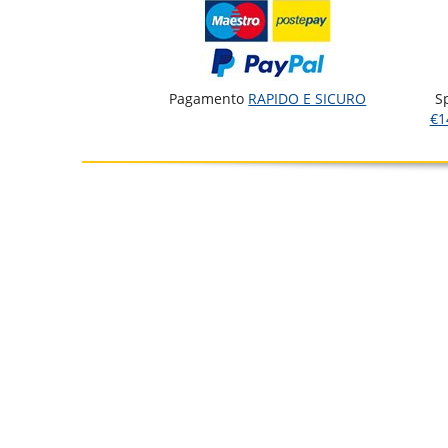
Pagamento
RAPIDO E SICURO
S
€1