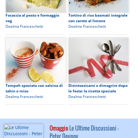
Focaccia al pesto e formaggio
Tortino di riso basmati integrale
veg
con carote al limone
Dealma Franceschetti
Dealma Franceschetti
Tempeh speziato con salsina di
Disintossicarsi e dimagrire dopo
tahin e miso
le feste: la ricetta speciale
Dealma Franceschetti
Dealma Franceschetti
Omaggio
Le Ultime Discussioni -
Peter Deunov