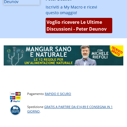
Iscriviti a My Macro e ricevi
questo omaggio!
Voglio ricevere Le Ultime
Discussioni - Peter Deunov
Pagamento
RAPIDO E SICURO
Spedizione
GRATIS A PARTIRE DA €14,89 E CONSEGNA IN 1
GIORNO
.