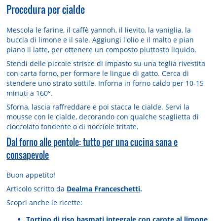
Procedura per cialde
Mescola le farine, il caffè yannoh, il lievito, la vaniglia, la
buccia di limone e il sale. Aggiungi l'olio e il malto e pian
piano il latte, per ottenere un composto piuttosto liquido.
Stendi delle piccole strisce di impasto su una teglia rivestita
con carta forno, per formare le lingue di gatto. Cerca di
stendere uno strato sottile. Inforna in forno caldo per 10-15
minuti a 160°.
Sforna, lascia raffreddare e poi stacca le cialde. Servi la
mousse con le cialde, decorando con qualche scaglietta di
cioccolato fondente o di nocciole tritate.
Dal forno alle pentole: tutto per una cucina sana e
consapevole
Buon appetito!
Articolo scritto da
Dealma Franceschetti
.
Scopri anche le ricette:
Tortino di riso basmati integrale con carote al limone