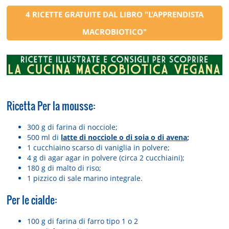
4 RICETTE GRATUITE DAL LIBRO "L'APPRENDISTA
MACROBIOTICO"
Ricetta Per la mousse:
300 g di farina di nocciole;
500 ml di
latte di nocciole o di soia o di avena
;
1 cucchiaino scarso di vaniglia in polvere;
4 g di agar agar in polvere (circa 2 cucchiaini);
180 g di malto di riso;
1 pizzico di sale marino integrale.
Per le cialde:
100 g di farina di farro tipo 1 o 2