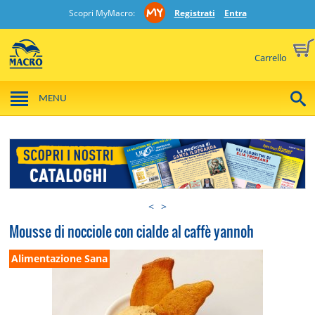
Scopri MyMacro:
Registrati
Entra
Carrello
MENU
<
>
Mousse di nocciole con cialde al caffè yannoh
Alimentazione Sana