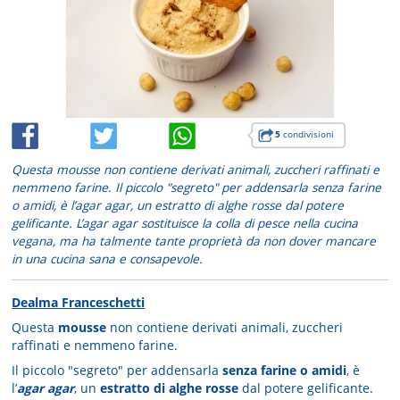
5
condivisioni
Questa mousse non contiene derivati animali, zuccheri raffinati e
nemmeno farine. Il piccolo "segreto" per addensarla senza farine
o amidi, è l’agar agar, un estratto di alghe rosse dal potere
gelificante. L’agar agar sostituisce la colla di pesce nella cucina
vegana, ma ha talmente tante proprietà da non dover mancare
in una cucina sana e consapevole.
Dealma Franceschetti
Questa
mousse
non contiene derivati animali, zuccheri
raffinati e nemmeno farine.
Il piccolo "segreto" per addensarla
senza farine o amidi
, è
l’
agar agar
, un
estratto di alghe rosse
dal potere gelificante.