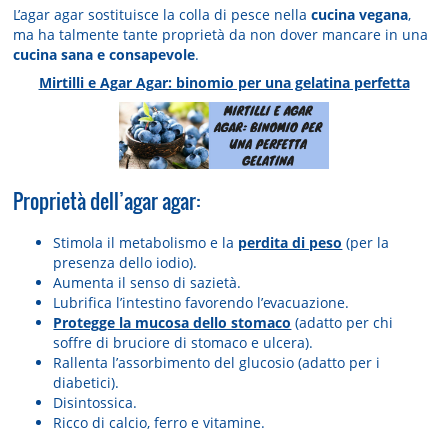
L’agar agar sostituisce la colla di pesce nella
cucina vegana
,
ma ha talmente tante proprietà da non dover mancare in una
cucina sana e consapevole
.
Mirtilli e Agar Agar: binomio per una gelatina perfetta
Proprietà dell’agar agar:
Stimola il metabolismo e la
perdita di peso
(per la
presenza dello iodio).
Aumenta il senso di sazietà.
Lubrifica l’intestino favorendo l’evacuazione.
Protegge la mucosa dello stomaco
(adatto per chi
soffre di bruciore di stomaco e ulcera).
Rallenta l’assorbimento del glucosio (adatto per i
diabetici).
Disintossica.
Ricco di calcio, ferro e vitamine.