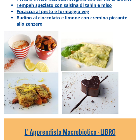
Tempeh speziato con salsina di tahin e miso
Focaccia al pesto e formaggio veg
Budino al cioccolato e limone con cremina piccante
allo zenzero
L' Apprendista Macrobiotico - LIBRO