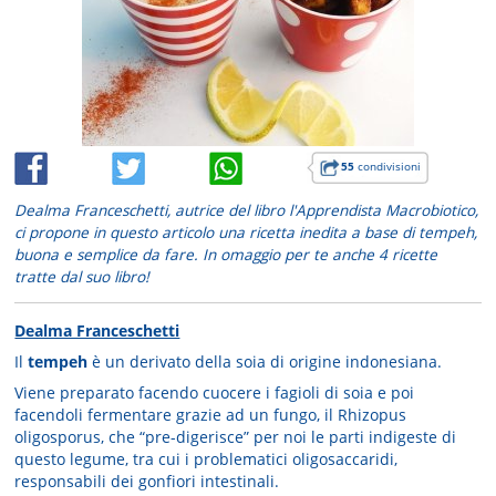
55
condivisioni
Dealma Franceschetti, autrice del libro l'Apprendista Macrobiotico,
ci propone in questo articolo una ricetta inedita a base di tempeh,
buona e semplice da fare. In omaggio per te anche 4 ricette
tratte dal suo libro!
Dealma Franceschetti
Il
tempeh
è un derivato della soia di origine indonesiana.
Viene preparato facendo cuocere i fagioli di soia e poi
facendoli fermentare grazie ad un fungo, il Rhizopus
oligosporus, che “pre-digerisce” per noi le parti indigeste di
questo legume, tra cui i problematici oligosaccaridi,
responsabili dei gonfiori intestinali.