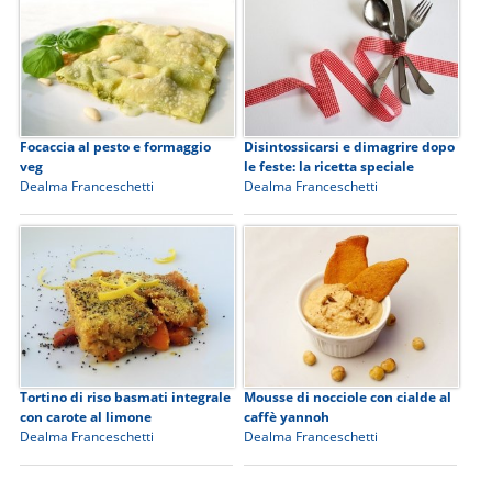
Focaccia al pesto e formaggio
Disintossicarsi e dimagrire dopo
veg
le feste: la ricetta speciale
Dealma Franceschetti
Dealma Franceschetti
Tortino di riso basmati integrale
Mousse di nocciole con cialde al
con carote al limone
caffè yannoh
Dealma Franceschetti
Dealma Franceschetti