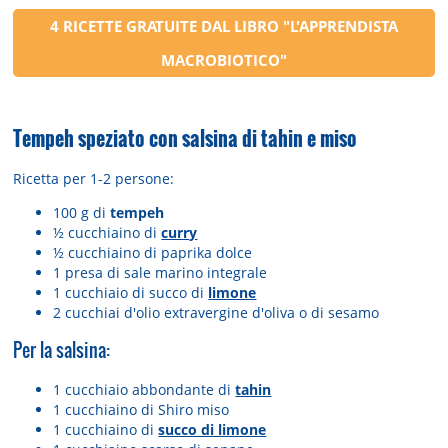
4 RICETTE GRATUITE DAL LIBRO "L'APPRENDISTA
MACROBIOTICO"
Tempeh speziato con salsina di tahin e miso
Ricetta per 1-2 persone:
100 g di
tempeh
½ cucchiaino di
curry
½ cucchiaino di paprika dolce
1 presa di sale marino integrale
1 cucchiaio di succo di
limone
2 cucchiai d'olio extravergine d'oliva o di sesamo
Per la salsina:
1 cucchiaio abbondante di
tahin
1 cucchiaino di Shiro miso
1 cucchiaino di
succo di limone