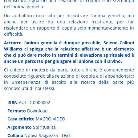
conosciuto riguardo alla relazione di coppia e lo stereotipo
dell'anima gemella.
Un audiolibro non solo per incontrare l’anima gemella, ma
anche per uscire da una relazione frustrante, per far
risplendere un rapporto di coppia solo momentaneamente in
difficoltà.
Attrarre l’anima gemella è dunque possibile, Selene Calloni
Williams ci spiega che la relazione affettiva è un elemento
che ci può dare molto in termini di elevazione spirituale ed è
anche un percorso per giungere all’unione con il Divino.
Ci chiede di mettere da parte tutto ciò che è comunemente
conosciuto riguardo alla relazione di coppia e di abbandonarci
in un’esperienza di ascolto alla ricerca della parte più
sconosciuta di noi stessi.
ISBN
AUL-D-0000002
Formato
Download
Casa editrice
MACRO VIDEO
Argomento
Spiritualità
Collana
Nuova Saggezza - Dvd