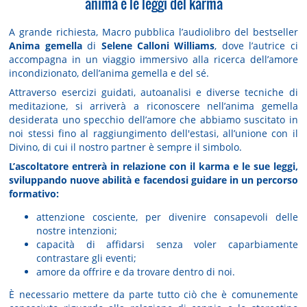
anima e le leggi del karma
A grande richiesta, Macro pubblica l’audiolibro del bestseller
Anima gemella
di
Selene Calloni Williams
, dove l’autrice ci
accompagna in un viaggio immersivo alla ricerca dell’amore
incondizionato, dell’anima gemella e del sé.
Attraverso esercizi guidati, autoanalisi e diverse tecniche di
meditazione, si arriverà a riconoscere nell’anima gemella
desiderata uno specchio dell’amore che abbiamo suscitato in
noi stessi fino al raggiungimento dell'estasi, all’unione con il
Divino, di cui il nostro partner è sempre il simbolo.
L’ascoltatore entrerà in relazione con il karma e le sue leggi,
sviluppando nuove abilità e facendosi guidare in un percorso
formativo:
attenzione cosciente, per divenire consapevoli delle
nostre intenzioni;
capacità di affidarsi senza voler caparbiamente
contrastare gli eventi;
amore da offrire e da trovare dentro di noi.
È necessario mettere da parte tutto ciò che è comunemente