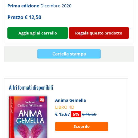
Prima edizione
Dicembre 2020
Prezzo € 12,50
Aggiungi al carrello
Regala questo prodotto
Cartella stampa
Altri formati disponibili
Anima Gemella
LIBRO 4D
€ 15,67
5%
€ 16,50
Scoprilo