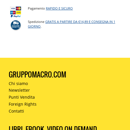
Pagamento
RAPIDO E SICURO
Spedizione
GRATIS A PARTIRE DA €14,89 E CONSEGNA IN 1
GIORNO
.
GRUPPOMACRO.COM
Chi siamo
Newsletter
Punti Vendita
Foreign Rights
Contatti
LIBRI, EBOOK, VIDEO ON DEMAND