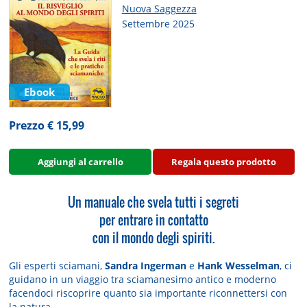
Nuova Saggezza
Settembre 2025
Ebook
Prezzo € 15,99
Aggiungi al carrello
Regala questo prodotto
Un manuale che svela tutti i segreti
per entrare in contatto
con il mondo degli spiriti.
Gli esperti sciamani,
Sandra Ingerman
e
Hank Wesselman
, ci
guidano in un viaggio tra sciamanesimo antico e moderno
facendoci riscoprire quanto sia importante riconnettersi con
la natura.