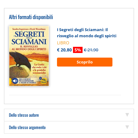
Altri formati disponibili
I Segreti degli Sciamani: Il
risveglio al mondo degli spiriti
LIBRO
€ 20,80
5%
€ 21,90
Scoprilo
Dello stesso autore
Dello stesso argomento