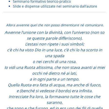
Seminario formativo teorico-pratico
Slide e dispense utilizzate nel seminario dall’autore
Allora avvenne quel che non posso dimenticare né comunicare.
Avvenne l’unione con la divinità, con l’universo (non so
se queste parole differiscono).
L’estasi non ripete i suoi simboli;
c’è chi ha visto Dio in una luce, c’è chi lo ha scorto in
una spada
o nei cerchi di una rosa.
Io vidi una Ruota altissima, che non stava avanti ai miei
occhi né dietro né ai lati,
a in ogni parte a un tempo.
Quella Ruota era fatta di acqua, ma anche di fuoco,
e (benché si vedesse il bordo) era infinita.
Intrecciate fra loro, la formavano tutte le cose che
saranno,
che sono e che furono, ed io ero uno dei fili di quella