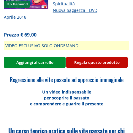
Spiritualità
On Demand
Nuova Saggezza - DVD
Aprile 2018
Prezzo € 69,00
VIDEO ESCLUSIVO SOLO ONDEMAND
Aggiungi al carrello
Regala questo prodotto
Regressione alle vite passate ad approccio immaginale
Un video indispensabile
per
scoprire il passato
e comprendere e guarire il presente
Un corso teorico-pratico sulle vite passate per chi