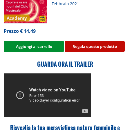
Febbraio 2021
Academy
Prezzo € 14,49
Aggiungi al carrello
Regala questo prodotto
GUARDA ORA IL TRAILER
Risveglia la tua meravigliosa natura femminile
e