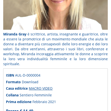
Miranda Gray
è scrittrice, artista, insegnante e guaritrice, oltre
a essere la promotrice di un movimento mondiale che aiuta le
donne a diventare più consapevoli delle loro energie e dei loro
valori. Da oltre vent’anni, attraverso i suoi libri, conferenze e
workshop, Miranda incoraggia attivamente le donne a scoprire
la loro vera individualità femminile e la loro dimensione
spirituale.
ISBN
AUL-D-0000004
Formato
Download
Casa editrice
MACRO VIDEO
Collana
Sentiero Femminile
Prima edizione
Febbraio 2021