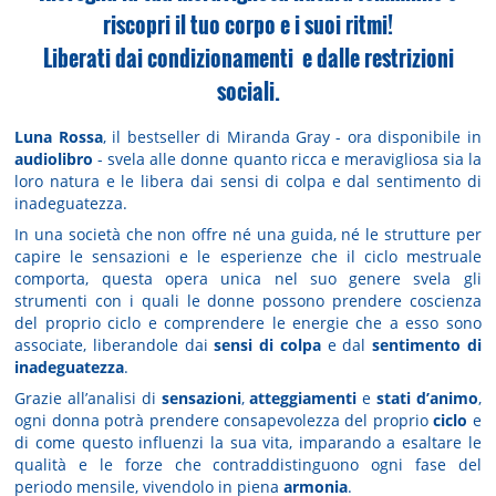
riscopri il tuo corpo e i suoi ritmi!
Liberati dai condizionamenti
e dalle restrizioni
sociali.
Luna Rossa
, il bestseller di Miranda Gray - ora disponibile in
audiolibro
- svela alle donne quanto ricca e meravigliosa sia la
loro natura e le libera dai sensi di colpa e dal sentimento di
inadeguatezza.
In una società che non offre né una guida, né le strutture per
capire le sensazioni e le esperienze che il ciclo mestruale
comporta, questa opera unica nel suo genere svela gli
strumenti con i quali le donne possono prendere coscienza
del proprio ciclo e comprendere le energie che a esso sono
associate, liberandole dai
sensi di colpa
e dal
sentimento di
inadeguatezza
.
Grazie all’analisi di
sensazioni
,
atteggiamenti
e
stati d’animo
,
ogni donna potrà prendere consapevolezza del proprio
ciclo
e
di come questo influenzi la sua vita, imparando a esaltare le
qualità e le forze che contraddistinguono ogni fase del
periodo mensile, vivendolo in piena
armonia
.