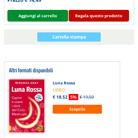
Prezzo € 14,49
Aggiungi al carrello
Regala questo prodotto
Cartella stampa
Altri formati disponibili
Luna Rossa
LIBRO
€ 18,52
5%
€ 19,50
Scoprilo