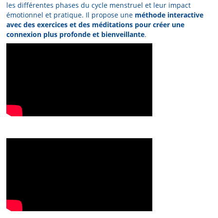
les différentes phases du cycle menstruel et leur impact
émotionnel et pratique. Il propose une
méthode interactive
avec des exercices et des méditations pour créer une
connexion plus profonde et bienveillante
​.