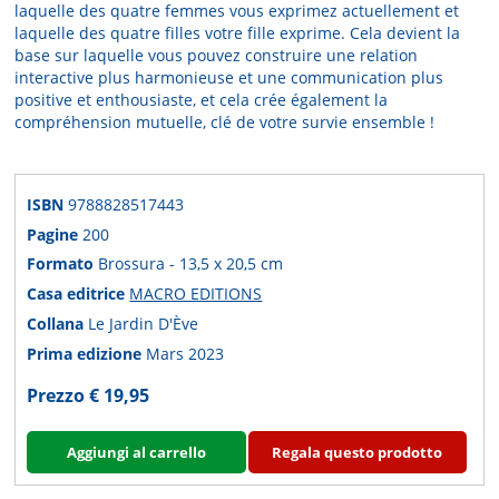
laquelle des quatre femmes vous exprimez actuellement et
laquelle des quatre filles votre fille exprime. Cela devient la
base sur laquelle vous pouvez construire une relation
interactive plus harmonieuse et une communication plus
positive et enthousiaste, et cela crée également la
compréhension mutuelle, clé de votre survie ensemble !
ISBN
9788828517443
Pagine
200
Formato
Brossura - 13,5 x 20,5 cm
Casa editrice
MACRO EDITIONS
Collana
Le Jardin D'Ève
Prima edizione
Mars 2023
Prezzo € 19,95
Aggiungi al carrello
Regala questo prodotto