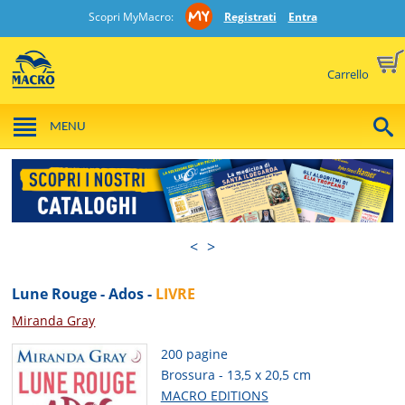
Scopri MyMacro:
Registrati
Entra
Carrello
MENU
<
>
Lune Rouge - Ados -
LIVRE
Miranda Gray
200 pagine
Brossura - 13,5 x 20,5 cm
MACRO EDITIONS