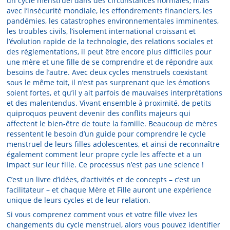
un cycle menstruel dans des circonstances normales, mais
avec l’insécurité mondiale, les effondrements financiers, les
pandémies, les catastrophes environnementales imminentes,
les troubles civils, l’isolement international croissant et
l’évolution rapide de la technologie, des relations sociales et
des réglementations, il peut être encore plus difficiles pour
une mère et une fille de se comprendre et de répondre aux
besoins de l’autre. Avec deux cycles menstruels coexistant
sous le même toit, il n’est pas surprenant que les émotions
soient fortes, et qu’il y ait parfois de mauvaises interprétations
et des malentendus. Vivant ensemble à proximité, de petits
quiproquos peuvent devenir des conflits majeurs qui
affectent le bien-être de toute la famille. Beaucoup de mères
ressentent le besoin d’un guide pour comprendre le cycle
menstruel de leurs filles adolescentes, et ainsi de reconnaître
également comment leur propre cycle les affecte et a un
impact sur leur fille. Ce processus n’est pas une science !
C’est un livre d’idées, d’activités et de concepts – c’est un
facilitateur – et chaque Mère et Fille auront une expérience
unique de leurs cycles et de leur relation.
Si vous comprenez comment vous et votre fille vivez les
changements du cycle menstruel, alors vous pouvez identifier