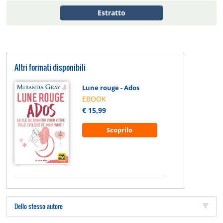
Estratto
Altri formati disponibili
Lune rouge - Ados
EBOOK
€ 15,99
Scoprilo
Dello stesso autore