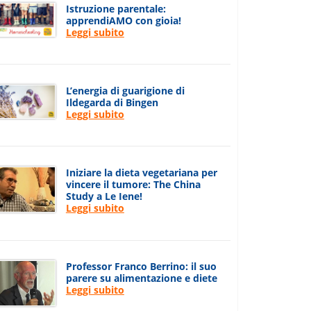
Istruzione parentale:
apprendiAMO con gioia!
Leggi subito
L’energia di guarigione di
Ildegarda di Bingen
Leggi subito
Iniziare la dieta vegetariana per
vincere il tumore: The China
Study a Le Iene!
Leggi subito
Professor Franco Berrino: il suo
parere su alimentazione e diete
Leggi subito