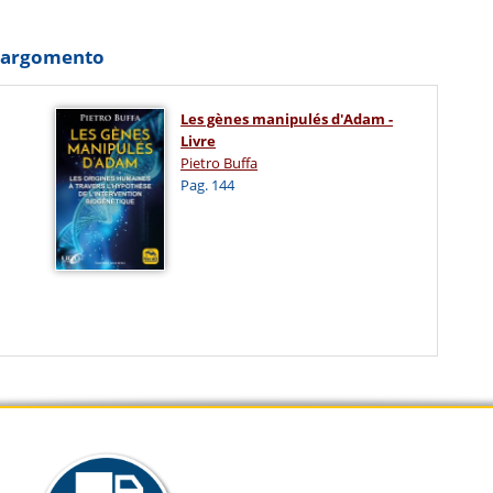
o argomento
Les gènes manipulés d'Adam -
Livre
Pietro Buffa
Pag. 144