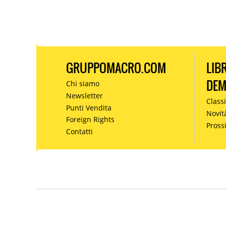
GRUPPOMACRO.COM
LIB
DE
Chi siamo
Newsletter
Classi
Punti Vendita
Novit
Foreign Rights
Pros
Contatti