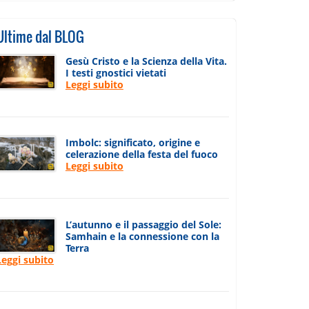
Ultime dal BLOG
Gesù Cristo e la Scienza della Vita.
I testi gnostici vietati
Leggi subito
Imbolc: significato, origine e
celerazione della festa del fuoco
Leggi subito
L’autunno e il passaggio del Sole:
Samhain e la connessione con la
Terra
Leggi subito