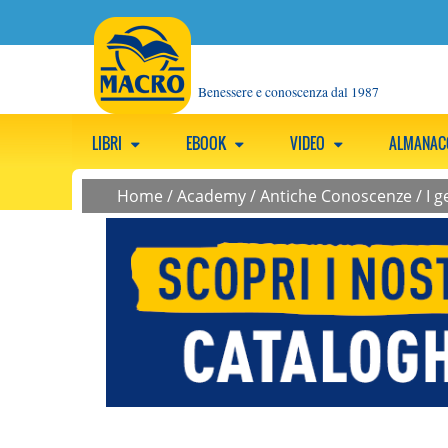
Benessere e conoscenza dal 1987
LIBRI
EBOOK
VIDEO
ALMANA
Home
/
Academy
/
Antiche Conoscenze
/
I 