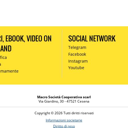
RI, EBOOK, VIDEO ON
SOCIAL NETWORK
MAND
Telegram
Facebook
fica
Instagram
à
Youtube
simamente
Macro Società Cooperativa scarl
Via Giardino, 30 - 47521 Cesena
Copyright © 2026 Tutti diritti riservati
Informazioni societarie
Diritto di reso