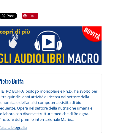
Pietro Buffa
PIETRO BUFFA, biologo molecolare e Ph.D., ha svolto per
ltre quindici anni attività di ricerca nel settore della
enomica e dell’analisi computer assistita di bio-
sequenze. Opera nel settore della nutrizione umana e
collabora con diverse strutture mediche di Bologna.
incitore del premio internazionale Marie...
ai alla biografia