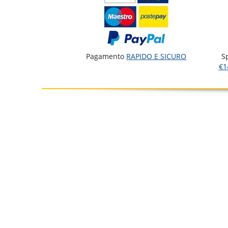
Pagamento
RAPIDO E SICURO
S
€1