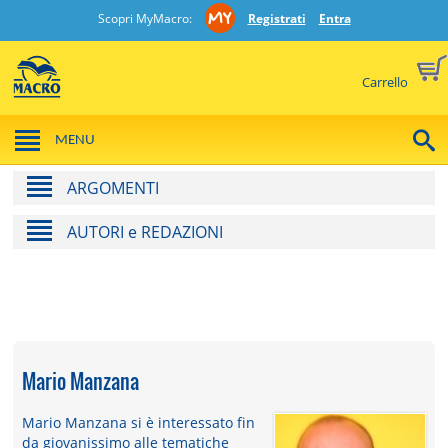
Scopri MyMacro:
Registrati
Entra
Carrello
MENU
ARGOMENTI
AUTORI e REDAZIONI
Mario Manzana
Mario Manzana si è interessato fin
da giovanissimo alle tematiche