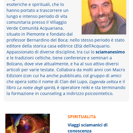
esoteriche e spirituali, che lo
hanno portato a trascorrere un
lungo e intenso periodo di vita
comunitaria presso il Villaggio
Verde Comunità Acquariana,
situato in Piemonte e fondato dal
professor Bernardino del Boca; nello stesso periodo è stato
editore della storica casa editrice L’Età dell’Acquario.
Appassionato di diverse discipline, tra cui lo
sciamanesimo
e le tradizioni celtiche, tiene conferenze e seminari a
Bolzano, dove vive attualmente, e ha al suo attivo diversi
articoli per varie testate. Collabora da molti anni con Macro
Edizioni (con cui ha anche pubblicato, col gruppo di amici
che opera sotto il nome di Clan del Lupo,
L’agenda celtica
e il
libro
La notte degli spiriti
), è operatore reiki e sta terminando
la formazione in counseling a indirizzo psicosintetico.
SPIRITUALITà
Viaggi sciamanici di
conoscenza