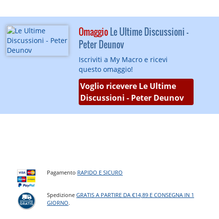
Omaggio
Le Ultime Discussioni -
Peter Deunov
Iscriviti a My Macro e ricevi
questo omaggio!
Voglio ricevere Le Ultime
Discussioni - Peter Deunov
Pagamento
RAPIDO E SICURO
Spedizione
GRATIS A PARTIRE DA €14,89 E CONSEGNA IN 1
GIORNO
.