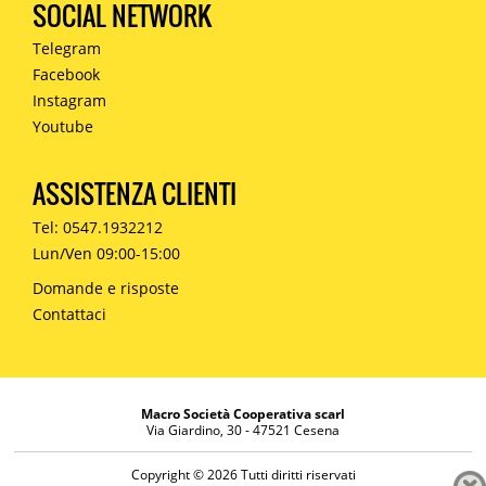
SOCIAL NETWORK
Telegram
Facebook
Instagram
Youtube
ASSISTENZA CLIENTI
Tel: 0547.1932212
Lun/Ven 09:00-15:00
Domande e risposte
Contattaci
Macro Società Cooperativa scarl
Via Giardino, 30 - 47521 Cesena
Copyright © 2026 Tutti diritti riservati