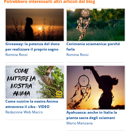
Potrebbero interessarti altri articoli del blog
Giveaway: la potenza del dono
Cerimonia sciamanica: perché
per realizzare il proprio sogno
farla
Romina Rossi
Romina Rossi
Come nutrire la nostra Anima
attraverso il cibo - VIDEO
Redazione Web Macro
Ayahuasca: anche in Italia la
pianta sacra degli sciamani
Mario Manzana