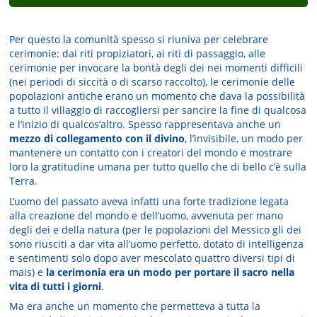
Per questo la comunità spesso si riuniva per celebrare
cerimonie: dai riti propiziatori, ai riti di passaggio, alle
cerimonie per invocare la bontà degli dei nei momenti difficili
(nei periodi di siccità o di scarso raccolto), le cerimonie delle
popolazioni antiche erano un momento che dava la possibilità
a tutto il villaggio di raccogliersi per sancire la fine di qualcosa
e l’inizio di qualcos’altro. Spesso rappresentava anche un
mezzo di collegamento con il divino
, l’invisibile, un modo per
mantenere un contatto con i creatori del mondo e mostrare
loro la gratitudine umana per tutto quello che di bello c’è sulla
Terra.
L’uomo del passato aveva infatti una forte tradizione legata
alla creazione del mondo e dell’uomo, avvenuta per mano
degli dei e della natura (per le popolazioni del Messico gli dei
sono riusciti a dar vita all’uomo perfetto, dotato di intelligenza
e sentimenti solo dopo aver mescolato quattro diversi tipi di
mais) e
la cerimonia era un modo per portare il sacro nella
vita di tutti i giorni
.
Ma era anche un momento che permetteva a tutta la