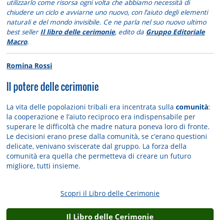
utilizzarlo come risorsa ogni volta che abbiamo necessità di
chiudere un ciclo e avviarne uno nuovo, con l’aiuto degli elementi
naturali e del mondo invisibile. Ce ne parla nel suo nuovo ultimo
best seller
Il libro delle cerimonie
, edito da
Gruppo Editoriale
Macro
.
Romina Rossi
Il potere delle cerimonie
La vita delle popolazioni tribali era incentrata sulla
comunità
:
la cooperazione e l’aiuto reciproco era indispensabile per
superare le difficoltà che madre natura poneva loro di fronte.
Le decisioni erano prese dalla comunità, se c’erano questioni
delicate, venivano sviscerate dal gruppo. La forza della
comunità era quella che permetteva di creare un futuro
migliore, tutti insieme.
Scopri il Libro delle Cerimonie
Il Libro delle Cerimonie