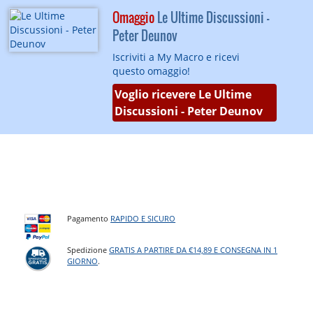
Omaggio
Le Ultime Discussioni -
Peter Deunov
Iscriviti a My Macro e ricevi
questo omaggio!
Voglio ricevere Le Ultime
Discussioni - Peter Deunov
Pagamento
RAPIDO E SICURO
Spedizione
GRATIS A PARTIRE DA €14,89 E CONSEGNA IN 1
GIORNO
.