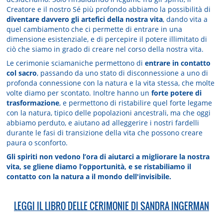
Creatore e il nostro Sé più profondo abbiamo la possibilità di
diventare davvero gli artefici della nostra vita
, dando vita a
quel cambiamento che ci permette di entrare in una
dimensione esistenziale, e di percepire il potere illimitato di
ciò che siamo in grado di creare nel corso della nostra vita.
Le cerimonie sciamaniche permettono di
entrare in contatto
col sacro
, passando da uno stato di disconnessione a uno di
profonda connessione con la natura e la vita stessa, che molte
volte diamo per scontato. Inoltre hanno un
forte potere di
trasformazione
, e permettono di ristabilire quel forte legame
con la natura, tipico delle popolazioni ancestrali, ma che oggi
abbiamo perduto, e aiutano ad alleggerire i nostri fardelli
durante le fasi di transizione della vita che possono creare
paura o sconforto.
Gli spiriti non vedono l’ora di aiutarci a migliorare la nostra
vita, se gliene diamo l’opportunità, e se ristabiliamo il
contatto con la natura a il mondo dell'invisibile.
LEGGI IL LIBRO DELLE CERIMONIE DI SANDRA INGERMAN