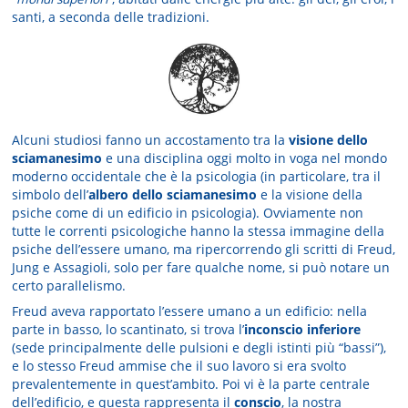
santi, a seconda delle tradizioni.
Alcuni studiosi fanno un accostamento tra la
visione dello
sciamanesimo
e una disciplina oggi molto in voga nel mondo
moderno occidentale che è la psicologia (in particolare, tra il
simbolo dell’
albero dello sciamanesimo
e la visione della
psiche come di un edificio in psicologia). Ovviamente non
tutte le correnti psicologiche hanno la stessa immagine della
psiche dell’essere umano, ma ripercorrendo gli scritti di Freud,
Jung e Assagioli, solo per fare qualche nome, si può notare un
certo parallelismo.
Freud aveva rapportato l’essere umano a un edificio: nella
parte in basso, lo scantinato, si trova l’
inconscio inferiore
(sede principalmente delle pulsioni e degli istinti più “bassi”),
e lo stesso Freud ammise che il suo lavoro si era svolto
prevalentemente in quest’ambito. Poi vi è la parte centrale
dell’edificio, e questa rappresenta il
conscio
, la nostra