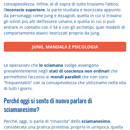
consapevolezza. Infine, al di sopra di tutto troviamo l’attico,
l’
inconscio superiore
, la parte studiata e teorizzata appunto
da personaggi come Jung e Assagioli, quella in cui si trovano
gli istinti più alti dell’essere umano, e quella in cui si può
entrare in contatto con il Sé e con gli archetipi, quei modelli di
comportamento atavici teorizzati proprio da Jung.
JUNG, MANDALA E PSICOLOGIA
Le operazioni che
lo sciamano
svolge avvengono
prevalentemente negli
stati di coscienza non ordinari
che
permettono l’accesso ai
mondi paralleli
che non sono
“frequentabili” con la consapevolezza che utilizziamo nella vita
di tutti i giorni.
Perché oggi si sente di nuovo parlare di
sciamanesimo?
Perché, oggi, si parla di “rinascita” dello
sciamanesimo
,
considerata una pratica primitiva, proprio in un’epoca, quella