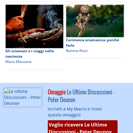
Cerimonia sciamanica: perché
farla
Romina Rossi
Gli sciamani e i viaggi nella
coscienza
Mario Manzana
Omaggio
Le Ultime Discussioni -
Peter Deunov
Iscriviti a My Macro e ricevi
questo omaggio!
Voglio ricevere Le Ultime
Discussioni - Peter Deunov