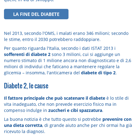
LA FINE DEL DIABETE
Nel 2013, secondo l'OMS, i malati erano 346 milioni; secondo
le stime, entro il 2030 potrebbero raddoppiare.
Per quanto riguarda l'Italia, secondo i dati ISTAT 2013 i
sofferenti di diabete 2
sono 3 milioni, cui si aggiunge un
numero stimato di 1 milione ancora non diagnosticato e di 2,6
milioni di individui che faticano a mantenere regolare la
glicemia – insomma, l'anticamera del
diabete di tipo 2
.
Diabete 2, le cause
Il fattore principale che può scatenare il diabete
è lo stile di
vita inadeguato, che non prevede esercizio fisico ma in
compenso indulge in
zuccheri e cibi spazzatura
.
La buona notizia è che tutto questo si potrebbe
prevenire con
una dieta corretta
, di grande aiuto anche per chi ormai ha già
ricevuto la diagnosi.