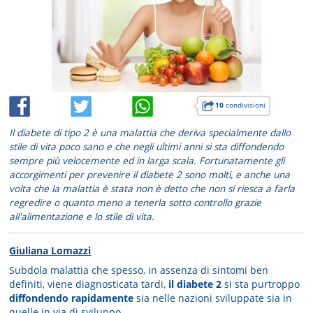
10
condivisioni
Il diabete di tipo 2 è una malattia che deriva specialmente dallo
stile di vita poco sano e che negli ultimi anni si sta diffondendo
sempre più velocemente ed in larga scala. Fortunatamente gli
accorgimenti per prevenire il diabete 2 sono molti, e anche una
volta che la malattia è stata non è detto che non si riesca a farla
regredire o quanto meno a tenerla sotto controllo grazie
all'alimentazione e lo stile di vita.
Giuliana Lomazzi
Subdola malattia che spesso, in assenza di sintomi ben
definiti, viene diagnosticata tardi,
il diabete 2
si sta purtroppo
diffondendo rapidamente
sia nelle nazioni sviluppate sia in
quelle in via di sviluppo.