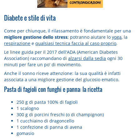
Diabete e stile di vita
Come per chiunque, il rilassamento è fondamentale per una
migliore gestione dello stress
; potranno aiutare lo
yoga
, la
respirazione
e
qualsiasi tecnica faccia al caso proprio
.
Le linee guida per il 2017 dell'ADA (American Diabetes
Association) raccomandano di
alzarsi dalla sedia
ogni 30
minuti per fare un po' di movimento.
Anche il sonno riceve attenzione: la sua qualità è infatti
associata a una migliore gestione del glucosio ematico.
Pasta di fagioli con funghi e panna: la ricetta
250 g di pasta 100% di fagioli
1 scalogno
300 g di porcini freschi (o di champignon)
1 cucchiaino di dragoncello
1 confezione di panna di avena
gomasio