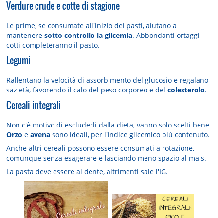
Verdure crude e cotte di stagione
Le prime, se consumate all'inizio dei pasti, aiutano a
mantenere
sotto controllo la glicemia
. Abbondanti ortaggi
cotti completeranno il pasto.
Legumi
Rallentano la velocità di assorbimento del glucosio e regalano
sazietà, favorendo il calo del peso corporeo e del
colesterolo
.
Cereali integrali
Non c'è motivo di escluderli dalla dieta, vanno solo scelti bene.
Orzo
e
avena
sono ideali, per l'indice glicemico più contenuto.
Anche altri cereali possono essere consumati a rotazione,
comunque senza esagerare e lasciando meno spazio al mais.
La pasta deve essere al dente, altrimenti sale l'IG.