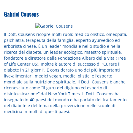
Gabriel Cousens
Il Dott. Cousens ricopre molti ruoli: medico olistico, omeopata,
psichiatra, terapeuta della famiglia, esperto ayurvedico ed
erborista cinese. È un leader mondiale nello studio e nella
ricerca del diabete, un leader ecologico, maestro spirituale,
fondatore e direttore della Fondazione Albero della Vita (Tree
of Life Center US). Inoltre è autore di successo di “Curare il
diabete in 21 giorni”. È considerato uno dei più importanti
live-alimentari, medici vegan, medici olistici e l’esperto
mondiale sulla nutrizione spirituale. Il Dott. Cousens è anche
riconosciuto come “il guru del digiuno ed esperto di
disintossicazione” dal New York Times. Il Dott. Cousens ha
insegnato in 40 paesi del mondo e ha parlato del trattamento
del diabete e del tema della prevenzione nelle scuole di
medicina in molti di questi paesi.