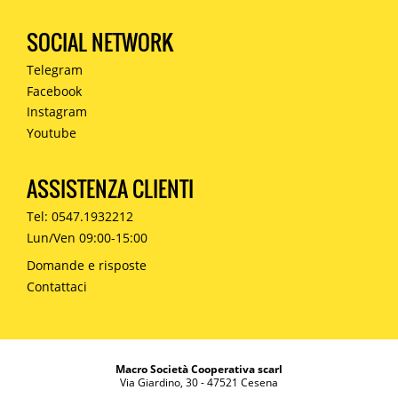
SOCIAL NETWORK
Telegram
Facebook
Instagram
Youtube
ASSISTENZA CLIENTI
Tel: 0547.1932212
Lun/Ven 09:00-15:00
Domande e risposte
Contattaci
Macro Società Cooperativa scarl
Via Giardino, 30 - 47521 Cesena