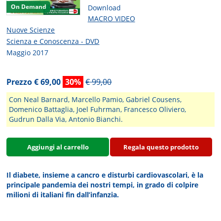
On Demand
Download
MACRO VIDEO
Nuove Scienze
Scienza e Conoscenza - DVD
Maggio 2017
Prezzo € 69,00
30%
€ 99,00
Con Neal Barnard, Marcello Pamio, Gabriel Cousens,
Domenico Battaglia, Joel Fuhrman, Francesco Oliviero,
Gudrun Dalla Via, Antonio Bianchi.
Aggiungi al carrello
Regala questo prodotto
Il diabete, insieme a cancro e disturbi cardiovascolari, è la
principale pandemia dei nostri tempi, in grado di colpire
milioni di italiani fin dall’infanzia.