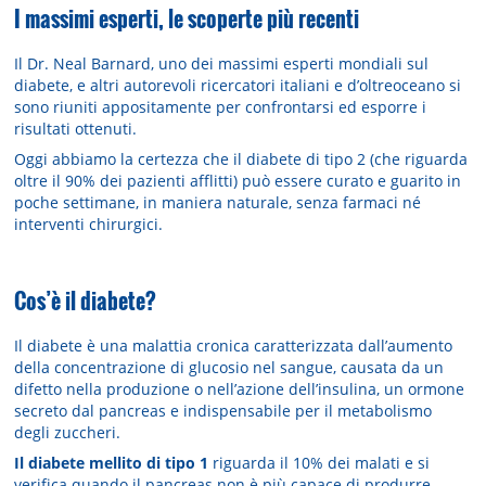
I massimi esperti, le scoperte più recenti
Il Dr. Neal Barnard, uno dei massimi esperti mondiali sul
diabete, e altri autorevoli ricercatori italiani e d’oltreoceano si
sono riuniti appositamente per confrontarsi ed esporre i
risultati ottenuti.
Oggi abbiamo la certezza che il diabete di tipo 2 (che riguarda
oltre il 90% dei pazienti afflitti) può essere curato e guarito in
poche settimane, in maniera naturale, senza farmaci né
interventi chirurgici.
Cos’è il diabete?
Il diabete è una malattia cronica caratterizzata dall’aumento
della concentrazione di glucosio nel sangue, causata da un
difetto nella produzione o nell’azione dell’insulina, un ormone
secreto dal pancreas e indispensabile per il metabolismo
degli zuccheri.
Il diabete mellito di tipo 1
riguarda il 10% dei malati e si
verifica quando il pancreas non è più capace di produrre