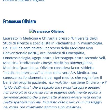
Francesco Oliviero
Laureato in Medicina e Chirurgia presso l’Università degli
Studi di Firenze e specialista in Psichiatria e in Pneumologia.
Dal 1989 ha cominciato il percorso della Medicina Non
Convenzionale (MNC), occupandosi di Omeopatia,
Omotossicologia, Agopuntura, Elettroagopuntura secondo Voll,
Medicina Tradizionale Cinese, Medicina Bioenergetica,
Medicina Quantistica. Oliviero considera la co- siddetta
“medicina alternativa” la base della vera Ars Medica, una
conoscenza fondamentale per ogni medico che voglia fare il
bene del proprio paziente.
«La malattia –
sostiene Oliviero
- è il
“grido dell’Anima”, che ci segnala che i propri bisogni e desideri
non sono più in risonanza con le esigenze della mente egoica, il
servomeccanismo che ci permette di sopravvivere nella nostra
realtà spazio-temporale. In questo caso si veri ca un messaggio
nel corpo, che chiamiamo sintomo e poi malattia»
.