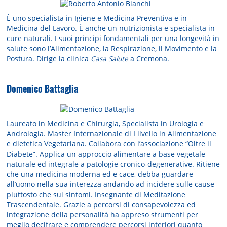
È uno specialista in Igiene e Medicina Preventiva e in
Medicina del Lavoro. È anche un nutrizionista e specialista in
cure naturali. I suoi principi fondamentali per una longevità in
salute sono l’Alimentazione, la Respirazione, il Movimento e la
Postura. Dirige la clinica
Casa Salute
a Cremona.
Domenico Battaglia
Laureato in Medicina e Chirurgia, Specialista in Urologia e
Andrologia. Master Internazionale di I livello in Alimentazione
e dietetica Vegetariana. Collabora con l’associazione “Oltre il
Diabete”. Applica un approccio alimentare a base vegetale
naturale ed integrale a patologie cronico-degenerative. Ritiene
che una medicina moderna ed e cace, debba guardare
all’uomo nella sua interezza andando ad incidere sulle cause
piuttosto che sui sintomi. Insegnante di Meditazione
Trascendentale. Grazie a percorsi di consapevolezza ed
integrazione della personalità ha appreso strumenti per
meglio decifrare e comprendere percorsi interiori quanto