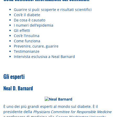
Guarire si può: scoperte e risultati scientifici
Cos’è il diabete
Da cosa è causato
I numeri dell’epidemia
Gli effetti
Cos’è l’insulina
Come funziona
Prevenire, curare, guarire
Testimonianze
Intervista esclusiva a Neal Barnard
Gli esperti
Neal D. Barnard
È uno dei più grandi esperti al mondo sul diabete. È il
presidente della
Physicians Committee for Responsible Medicine
e professore di medicina alla
George Washington University
.