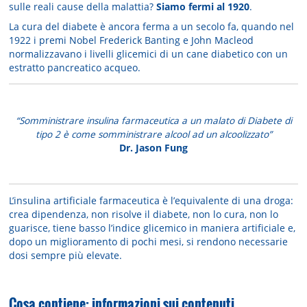
sulle reali cause della malattia?
Siamo fermi al 1920
.
La cura del diabete è ancora ferma a un secolo fa, quando nel
1922 i premi Nobel Frederick Banting e John Macleod
normalizzavano i livelli glicemici di un cane diabetico con un
estratto pancreatico acqueo.
“Somministrare insulina farmaceutica a un malato di Diabete di
tipo 2 è come somministrare alcool ad un alcoolizzato”
Dr. Jason Fung
L’insulina artificiale farmaceutica è l’equivalente di una droga:
crea dipendenza, non risolve il diabete, non lo cura, non lo
guarisce, tiene basso l’indice glicemico in maniera artificiale e,
dopo un miglioramento di pochi mesi, si rendono necessarie
dosi sempre più elevate.
Cosa contiene: informazioni sui contenuti