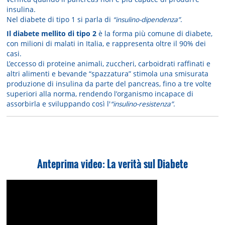
insulina.
Nel diabete di tipo 1 si parla di
“insulino-dipendenza”
.
Il diabete mellito di tipo 2
è la forma più comune di diabete,
con milioni di malati in Italia, e rappresenta oltre il 90% dei
casi.
L’eccesso di proteine animali, zuccheri, carboidrati raffinati e
altri alimenti e bevande “spazzatura” stimola una smisurata
produzione di insulina da parte del pancreas, fino a tre volte
superiori alla norma, rendendo l’organismo incapace di
assorbirla e sviluppando così l'
“insulino-resistenza”
.
Anteprima video: La verità sul Diabete