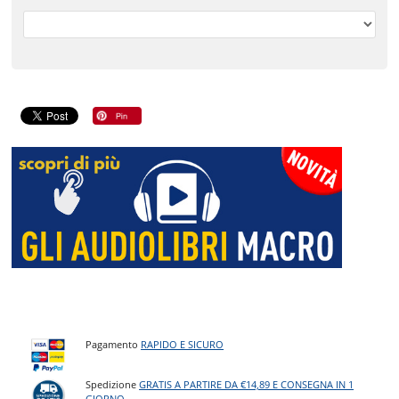
Pagamento
RAPIDO E SICURO
Spedizione
GRATIS A PARTIRE DA €14,89 E CONSEGNA IN 1
GIORNO
.