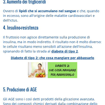
3. Aumento dei trigliceridi
Ovvero di
lipidi che si accumulano nel sangue
e che, quando
in eccesso, sono all'origine delle malattie cardiovascolari e
dell'ictus.
4. Insulino-resistenza
Il fruttosio non agisce direttamente sulla produzione di
insulina, ma in modo indiretto. Il risultato non è molto diverso:
le cellule risultano meno sensibili all'azione dell'insulina,
spianando di fatto la strada al
diabete di tipo 2
.
Diabete di tipo 2: che cosa mangiare per abbassarlo
5. Produzione di AGE
Gli AGE sono i così detti prodotti della glicazione avanzata.
Sono dei composti chimici derivati dalla combinazione dello