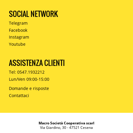
SOCIAL NETWORK
Telegram
Facebook
Instagram
Youtube
ASSISTENZA CLIENTI
Tel: 0547.1932212
Lun/Ven 09:00-15:00
Domande e risposte
Contattaci
Macro Società Cooperativa scarl
Via Giardino, 30 - 47521 Cesena