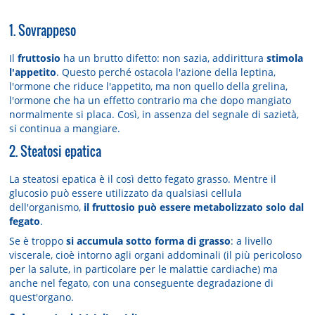
1. Sovrappeso
Il
fruttosio
ha un brutto difetto: non sazia, addirittura
stimola
l'appetito
. Questo perché ostacola l'azione della leptina,
l'ormone che riduce l'appetito, ma non quello della grelina,
l'ormone che ha un effetto contrario ma che dopo mangiato
normalmente si placa. Così, in assenza del segnale di sazietà,
si continua a mangiare.
2. Steatosi epatica
La steatosi epatica è il così detto fegato grasso. Mentre il
glucosio può essere utilizzato da qualsiasi cellula
dell'organismo,
il fruttosio può essere metabolizzato solo dal
fegato
.
Se è troppo
si accumula sotto forma di grasso
: a livello
viscerale, cioè intorno agli organi addominali (il più pericoloso
per la salute, in particolare per le malattie cardiache) ma
anche nel fegato, con una conseguente degradazione di
quest'organo.