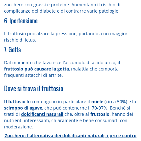
zucchero con grassi e proteine. Aumentano il rischio di
complicanze del diabete e di contrarre varie patologie.
6. Ipertensione
Il fruttosio può alzare la pressione, portando a un maggior
rischio di ictus.
7. Gotta
Dal momento che favorisce l'accumulo di acido urico,
il
fruttosio può causare la gotta
, malattia che comporta
frequenti attacchi di artrite.
Dove si trova il fruttosio
Il futtosio
lo contengono in particolare il
miele
(circa 50%) e lo
sciroppo di agave
, che può contenerne il 70-97%. Benché si
tratti di
dolcificanti naturali
che, oltre al
fruttosio
, hanno dei
nutrienti interessanti, chiaramente è bene consumarli con
moderazione.
Zucchero: l'alternativa dei dolcificanti naturali, i pro e contro