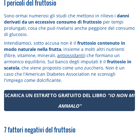
I pericoli del fruttosio
Sono ormai numerosi gli studi che mettono in rilievo i
danni
derivati da un eccessivo consumo di fruttosio
per tempi
prolungati, cosa che può rivelarsi anche peggiore del consumo
di glucosio.
Intendiamoci, sotto accusa non è il
fruttosio contenuto in
modo naturale nella frutta
, insieme a molti altri nutrienti
(fibre, vitamine, minerali,
antiossidanti
) che formano un
armonico equilibrio. Sul banco degli imputati è il
fruttosio in
scatola
, che viene proposto come uno zucchero. Non è un
caso che l'American Diabetes Association ne sconsigli
l'impiego come dolcificante.
SCARICA UN ESTRATTO GRATUITO DEL LIBRO
"IO NON MI
AMMALO"
7 fattori negativi del fruttosio