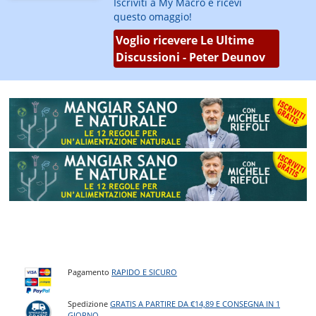
Iscriviti a My Macro e ricevi
questo omaggio!
Voglio ricevere Le Ultime
Discussioni - Peter Deunov
Pagamento
RAPIDO E SICURO
Spedizione
GRATIS A PARTIRE DA €14,89 E CONSEGNA IN 1
GIORNO
.