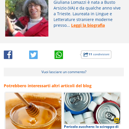
Giuliana Lomazzi è nata a Busto
Arsizio (VA) e da qualche anno vive
a Trieste. Laureata in Lingue e
Letterature straniere moderne
presso...
Leggi la biografia
11
condivisioni
Vuoi lasciare un commento?
Potrebbero interessarti altri articoli del blog
Pericolo zucchero: lo sciroppo di