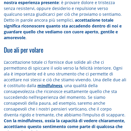
nostra esperienza presente
: è provare dolore e tristezza
senza resistervi, oppure desiderio e repulsione verso
qualcuno senza giudicarci per ciò che proviamo o sentiamo.
Detto in parole ancora più semplici,
accettazione totale
significa riconoscere quanto sta accadendo dentro di noi e
guardare quello che vediamo con cuore aperto, gentile e
amorevole
.
Due ali per volare
L’accettazione totale ci fornisce due solide ali che ci
permettono di spiccare il volo verso la felicità interiore. Ogni
ala è importante ed è uno strumento che ci permette di
accettare noi stessi e ciò che stiamo vivendo. Una delle due ali
è costituito dalla
mindfulness
, una qualità della
consapevolezza che riconosce esattamente quello che sta
succedendo nell’esperienza del momento. Se siamo
consapevoli della paura, ad esempio, saremo anche
consapevoli che i nostri pensieri vorticano, che il corpo
diventa rigido e tremante, che abbiamo l’impulso di scappare.
Con la mindfulness, ossia la capacità di vedere chiaramente,
accettiamo questo sentimento come parte di qualcosa che