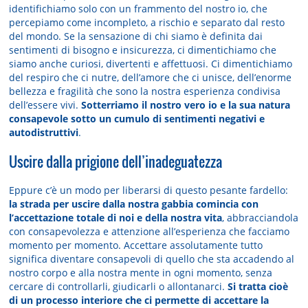
identifichiamo solo con un frammento del nostro io, che
percepiamo come incompleto, a rischio e separato dal resto
del mondo. Se la sensazione di chi siamo è definita dai
sentimenti di bisogno e insicurezza, ci dimentichiamo che
siamo anche curiosi, divertenti e affettuosi. Ci dimentichiamo
del respiro che ci nutre, dell’amore che ci unisce, dell’enorme
bellezza e fragilità che sono la nostra esperienza condivisa
dell’essere vivi.
Sotterriamo il nostro vero io e la sua natura
consapevole sotto un cumulo di sentimenti negativi e
autodistruttivi
.
Uscire dalla prigione dell’inadeguatezza
Eppure c’è un modo per liberarsi di questo pesante fardello:
la strada per uscire dalla nostra gabbia comincia con
l’accettazione totale di noi e della nostra vita
, abbracciandola
con consapevolezza e attenzione all’esperienza che facciamo
momento per momento. Accettare assolutamente tutto
significa diventare consapevoli di quello che sta accadendo al
nostro corpo e alla nostra mente in ogni momento, senza
cercare di controllarli, giudicarli o allontanarci.
Si tratta cioè
di un processo interiore che ci permette di accettare la