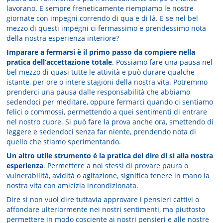
lavorano. E sempre freneticamente riempiamo le nostre
giornate con impegni correndo di qua e di là. E se nel bel
mezzo di questi impegni ci fermassimo e prendessimo nota
della nostra esperienza interiore?
Imparare a fermarsi è il primo passo da compiere nella
pratica dell’accettazione totale
. Possiamo fare una pausa nel
bel mezzo di quasi tutte le attività e può durare qualche
istante, per ore o intere stagioni della nostra vita. Potremmo
prenderci una pausa dalle responsabilità che abbiamo
sedendoci per meditare, oppure fermarci quando ci sentiamo
felici o commossi, permettendo a quei sentimenti di entrare
nel nostro cuore. Si può fare la prova anche ora, smettendo di
leggere e sedendoci senza far niente, prendendo nota di
quello che stiamo sperimentando.
Un altro utile strumento è la pratica del dire di sì alla nostra
esperienza
. Permettere a noi stessi di provare paura o
vulnerabilità, avidità o agitazione, significa tenere in mano la
nostra vita con amicizia incondizionata.
Dire sì non vuol dire tuttavia approvare i pensieri cattivi o
affondare ulteriormente nei nostri sentimenti, ma piuttosto
permettere in modo cosciente ai nostri pensieri e alle nostre