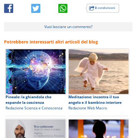
3
condivisioni
Vuoi lasciare un commento?
Potrebbero interessarti altri articoli del blog
Pineale: la ghiandola che
Meditazione: incontra il tuo
espande la coscienza
angelo e il bambino interiore
Redazione Scienza e Conoscenza
Redazione Web Macro