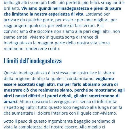
bello: gli altri sono più belli, più perfetti, più felici, smaglianti e
brillanti.
Viviamo quindi nell’inadeguatezza e pieni di paure
che limitano la nostra esperienza di vita
. Lottiamo per
arrivare da qualche parte, per essere persone migliori, per
raggiungere qualcosa, per evitare di fare errori. E ci
convinciamo che siccome non siamo alla pari degli altri, non
siamo amati. Viviamo in questa sorta di trance di
inadeguatezza la maggior parte della nostra vita senza
nemmeno rendercene conto.
I limiti dell’inadeguatezza
Questa inadeguatezza è la stessa che costruisce le sbarre
della prigione dentro la quale ci condanniamo:
vogliamo
essere accettati dagli altri, ma per farlo abbiamo paura di
mostrare ciò che realmente siamo, perché se mostriamo agli
altri i nostri difetti e i punti deboli, gli altri smetteranno di
amarci
. Allora nascono la vergogna e il senso di inferiorità
rispetto agli altri; tutto questo loop negativo alla lunga non fa
che aumentare il dolore interiore con il quale con-viviamo.
Sotto il peso di questo ingombrante bagaglio perdiamo di
vista la completezza del nostro essere. Alla meglio ci