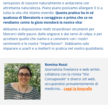
sensazioni di nascere naturalmente e andarsene con
altrettanta naturalezza. Piano piano possiamo allargare il sì a
tutta la vita che stiamo vivendo.
Questa pratica ha in sé
qualcosa di liberatorio e coraggioso e prima che ce ne
rendiamo conto la gioia inonderà la nostra vita
!
Abbiamo a disposizione molti straordinari strumenti per
liberarci dalle paure, dalle angosce e dai sensi di colpa, e per
accettare quello che siamo e a convivere con i nostri
sentimenti e le nostre "imperfezioni". Dobbiamo solo
imparare a usarli e a metterli in pratica nel nostro quotidiano.
Romina Rossi
Giornalista freelance e web writer,
collabora con la rivista “Vivi
Consapevole” e diversi siti web,
occupandosi prevalentemente di
medicina...
Leggi la biografia