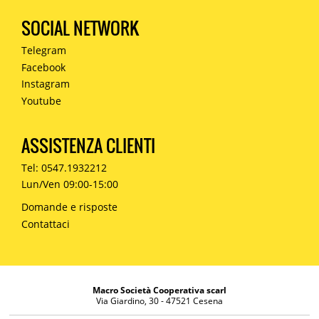
SOCIAL NETWORK
Telegram
Facebook
Instagram
Youtube
ASSISTENZA CLIENTI
Tel: 0547.1932212
Lun/Ven 09:00-15:00
Domande e risposte
Contattaci
Macro Società Cooperativa scarl
Via Giardino, 30 - 47521 Cesena