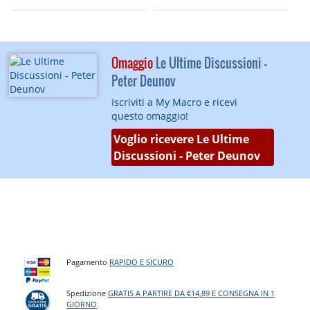
Omaggio
Le Ultime Discussioni -
Peter Deunov
Iscriviti a My Macro e ricevi
questo omaggio!
Voglio ricevere Le Ultime
Discussioni - Peter Deunov
Pagamento
RAPIDO E SICURO
Spedizione
GRATIS A PARTIRE DA €14,89 E CONSEGNA IN 1
GIORNO
.