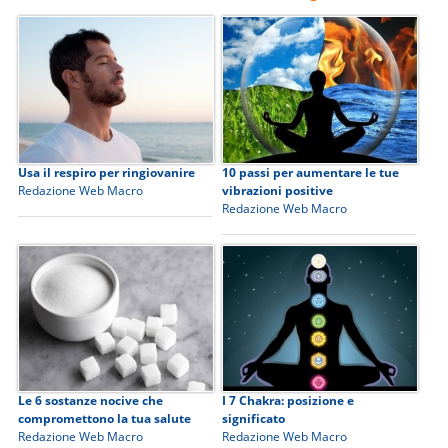
Usa il respiro per ringiovanire
10 passi per aumentare le tue
Redazione Web Macro
vibrazioni positive
Redazione Web Macro
Le 6 sostanze nocive che
I 7 Chakra: posizione e
compromettono la tua salute
significato
Redazione Web Macro
Redazione Web Macro