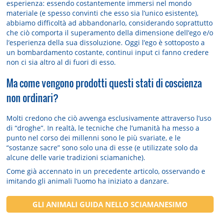
esperienza: essendo costantemente immersi nel mondo
materiale (e spesso convinti che esso sia l’unico esistente),
abbiamo difficoltà ad abbandonarlo, considerando soprattutto
che ciò comporta il superamento della dimensione dell’ego e/o
l’esperienza della sua dissoluzione. Oggi l’ego è sottoposto a
un bombardamento costante, continui input ci fanno credere
non ci sia altro al di fuori di esso.
Ma come vengono prodotti questi stati di coscienza
non ordinari?
Molti credono che ciò avvenga esclusivamente attraverso l’uso
di “droghe”. In realtà, le tecniche che l’umanità ha messo a
punto nel corso dei millenni sono le più svariate, e le
“sostanze sacre” sono solo una di esse (e utilizzate solo da
alcune delle varie tradizioni sciamaniche).
Come già accennato in un precedente articolo, osservando e
imitando gli animali l’uomo ha iniziato a danzare.
GLI ANIMALI GUIDA NELLO SCIAMANESIMO