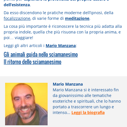
dell’esistenza
.
Da esso discendono le pratiche moderne dell’ipnosi, della
focalizzazione
, di varie forme di
meditazione
.
La cosa più importante è riconoscere la tecnica più adatta alla
propria indole, quella che più risuona con la propria anima, e
poi… viaggiare!
Leggi gli altri articoli i
Mario Manzana
:
Gli animali guida nello sciamanesimo
Il ritorno dello sciamanesimo
Mario Manzana
Mario Manzana si è interessato fin
da giovanissimo alle tematiche
esoteriche e spirituali, che lo hanno
portato a trascorrere un lungo e
intenso...
Leggi la biografia