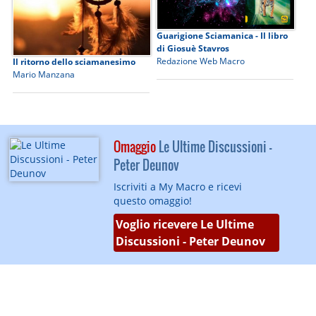
Guarigione Sciamanica - Il libro
di Giosuè Stavros
Redazione Web Macro
Il ritorno dello sciamanesimo
Mario Manzana
Omaggio
Le Ultime Discussioni -
Peter Deunov
Iscriviti a My Macro e ricevi
questo omaggio!
Voglio ricevere Le Ultime
Discussioni - Peter Deunov