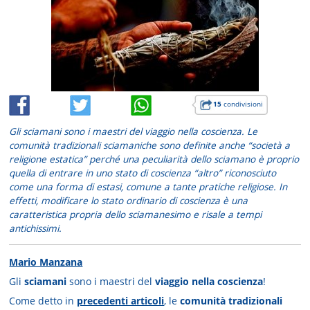
15
condivisioni
Gli sciamani sono i maestri del viaggio nella coscienza. Le
comunità tradizionali sciamaniche sono definite anche “società a
religione estatica” perché una peculiarità dello sciamano è proprio
quella di entrare in uno stato di coscienza “altro” riconosciuto
come una forma di estasi, comune a tante pratiche religiose. In
effetti, modificare lo stato ordinario di coscienza è una
caratteristica propria dello sciamanesimo e risale a tempi
antichissimi.
Mario Manzana
Gli
sciamani
sono i maestri del
viaggio nella coscienza
!
Come detto in
precedenti articoli
, le
comunità tradizionali