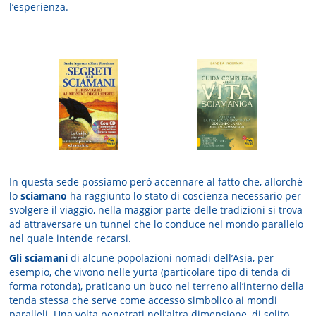
l’esperienza.
In questa sede possiamo però accennare al fatto che, allorché
lo
sciamano
ha raggiunto lo stato di coscienza necessario per
svolgere il viaggio, nella maggior parte delle tradizioni si trova
ad attraversare un tunnel che lo conduce nel mondo parallelo
nel quale intende recarsi.
Gli sciamani
di alcune popolazioni nomadi dell’Asia, per
esempio, che vivono nelle yurta (particolare tipo di tenda di
forma rotonda), praticano un buco nel terreno all’interno della
tenda stessa che serve come accesso simbolico ai mondi
paralleli. Una volta penetrati nell’altra dimensione, di solito