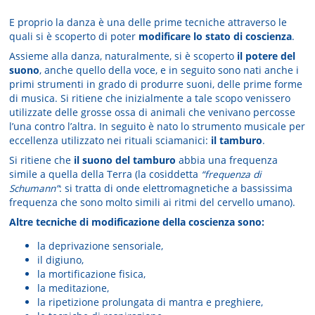
E proprio la danza è una delle prime tecniche attraverso le
quali si è scoperto di poter
modificare lo stato di coscienza
.
Assieme alla danza, naturalmente, si è scoperto
il potere del
suono
, anche quello della voce, e in seguito sono nati anche i
primi strumenti in grado di produrre suoni, delle prime forme
di musica. Si ritiene che inizialmente a tale scopo venissero
utilizzate delle grosse ossa di animali che venivano percosse
l’una contro l’altra. In seguito è nato lo strumento musicale per
eccellenza utilizzato nei rituali sciamanici:
il tamburo
.
Si ritiene che
il suono del tamburo
abbia una frequenza
simile a quella della Terra (la cosiddetta
“frequenza di
Schumann”
: si tratta di onde elettromagnetiche a bassissima
frequenza che sono molto simili ai ritmi del cervello umano).
Altre tecniche di modificazione della coscienza sono:
la deprivazione sensoriale,
il digiuno,
la mortificazione fisica,
la meditazione,
la ripetizione prolungata di mantra e preghiere,