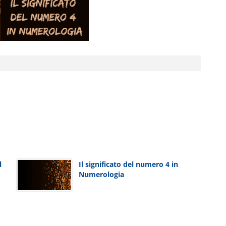
l
Il significato del numero 4 in
Numerologia