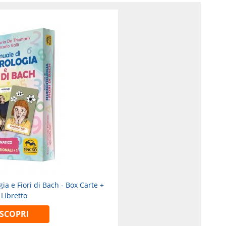
a e Fiori di Bach - Box Carte +
Libretto
SCOPRI