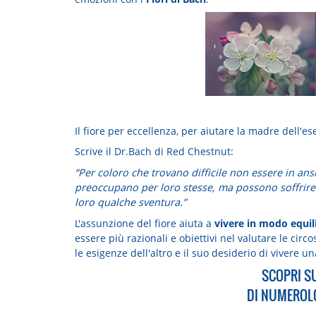
Il fiore per eccellenza, per aiutare la madre dell'e
Scrive il Dr.Bach di Red Chestnut:
“Per coloro che trovano difficile non essere in ans
preoccupano per loro stesse, ma possono soffrire
loro qualche sventura.”
L'assunzione del fiore aiuta a
vivere in modo equili
essere più razionali e obiettivi nel valutare le cir
le esigenze dell'altro e il suo desiderio di vivere u
SCOPRI S
DI NUMEROLO