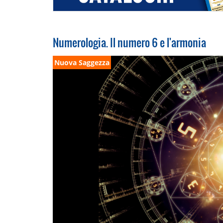
Numerologia. Il numero 6 e l'armonia
Nuova Saggezza