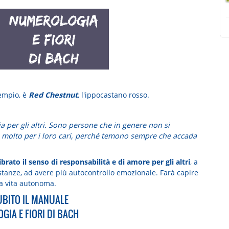
sempio, è
Red Chestnut
, l'ippocastano rosso.
ia per gli altri. Sono persone che in genere non si
 molto per i loro cari, perché temono sempre che accada
brato il senso di responsabilità e di amore per gli altri
, a
costanze, ad avere più autocontrollo emozionale. Farà capire
na vita autonoma.
UBITO IL MANUALE
GIA E FIORI DI BACH