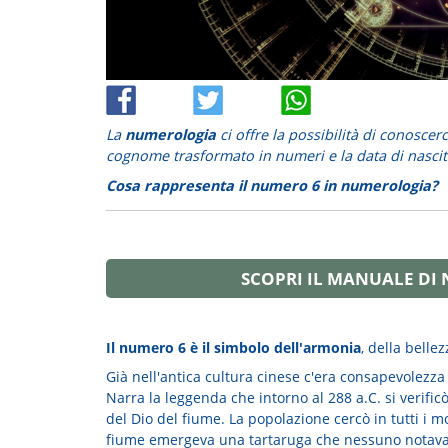
La
numerologia
ci offre la possibilità di conoscer
cognome trasformato in numeri e la data di nascit
Cosa rappresenta il numero 6 in numerologia?
SCOPRI IL MANUALE DI 
Il numero 6 è il simbolo dell'armonia
, della bellez
Già nell'antica cultura cinese c'era consapevolezza
Narra la leggenda che intorno al 288 a.C. si verific
del Dio del fiume. La popolazione cercò in tutti i mo
fiume emergeva una tartaruga che nessuno notava. 