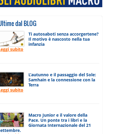
Ultime dal BLOG
Ti autosaboti senza accorgertene?
Il motivo è nascosto nella tua
infanzia
Leggi subito
L’autunno e il passaggio del Sole:
Samhain e la connessione con la
Terra
Leggi subito
Macro Junior e il valore della
Pace. Un ponte tra i libri e la
Giornata Internazionale del 21
settembre.