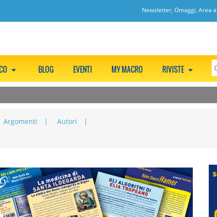
Newsletter, Omaggi, Area ac
CCO
BLOG
EVENTI
MY MACRO
RIVISTE
Argomenti
Autori