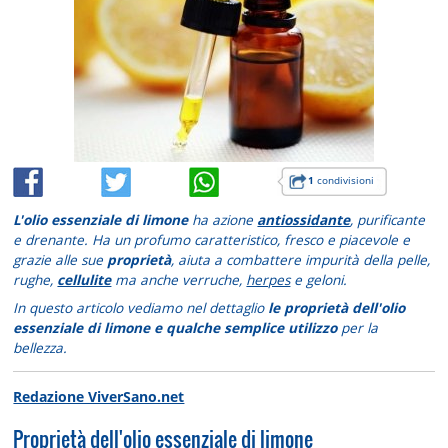
1
condivisioni
L'olio essenziale di limone
ha azione
antiossidante
, purificante
e drenante. Ha un profumo caratteristico, fresco e piacevole e
grazie alle sue
proprietà
, aiuta a combattere impurità della pelle,
rughe,
cellulite
ma anche verruche,
herpes
e geloni.
In questo articolo vediamo nel dettaglio
le proprietà dell'olio
essenziale di limone e qualche semplice utilizzo
per la
bellezza.
Redazione ViverSano.net
Proprietà dell'olio essenziale di limone