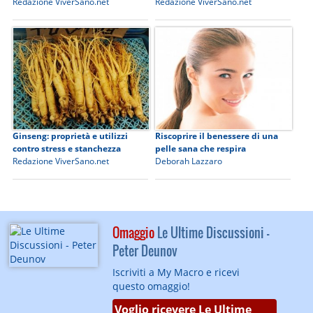
Redazione ViverSano.net
Redazione ViverSano.net
Ginseng: proprietà e utilizzi
Riscoprire il benessere di una
contro stress e stanchezza
pelle sana che respira
Redazione ViverSano.net
Deborah Lazzaro
Omaggio
Le Ultime Discussioni -
Peter Deunov
Iscriviti a My Macro e ricevi
questo omaggio!
Voglio ricevere Le Ultime