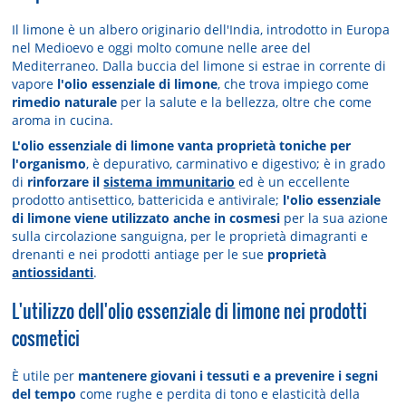
Il limone è un albero originario dell'India, introdotto in Europa
nel Medioevo e oggi molto comune nelle aree del
Mediterraneo. Dalla buccia del limone si estrae in corrente di
vapore
l'olio essenziale di limone
, che trova impiego come
rimedio naturale
per la salute e la bellezza, oltre che come
aroma in cucina.
L'olio essenziale di limone vanta proprietà toniche per
l'organismo
, è depurativo, carminativo e digestivo; è in grado
di
rinforzare il
sistema immunitario
ed è un eccellente
prodotto antisettico, battericida e antivirale;
l'olio essenziale
di limone viene utilizzato anche in cosmesi
per la sua azione
sulla circolazione sanguigna, per le proprietà dimagranti e
drenanti e nei prodotti antiage per le sue
proprietà
antiossidanti
.
L'utilizzo dell'olio essenziale di limone nei prodotti
cosmetici
È utile per
mantenere giovani i tessuti e a prevenire i segni
del tempo
come rughe e perdita di tono e elasticità della