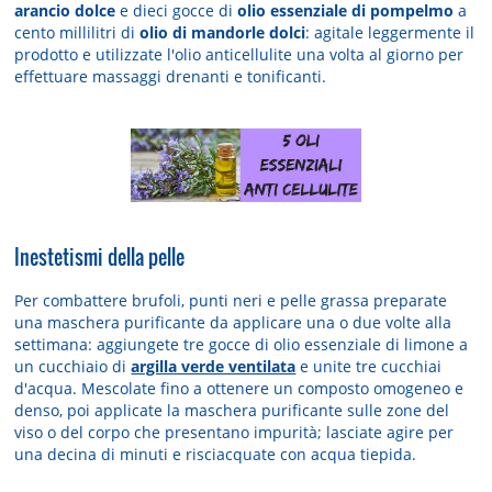
arancio dolce
e dieci gocce di
olio essenziale di pompelmo
a
cento millilitri di
olio di mandorle dolci
: agitale leggermente il
prodotto e utilizzate l'olio anticellulite una volta al giorno per
effettuare massaggi drenanti e tonificanti.
Inestetismi della pelle
Per combattere brufoli, punti neri e pelle grassa preparate
una maschera purificante da applicare una o due volte alla
settimana: aggiungete tre gocce di olio essenziale di limone a
un cucchiaio di
argilla verde ventilata
e unite tre cucchiai
d'acqua. Mescolate fino a ottenere un composto omogeneo e
denso, poi applicate la maschera purificante sulle zone del
viso o del corpo che presentano impurità; lasciate agire per
una decina di minuti e risciacquate con acqua tiepida.