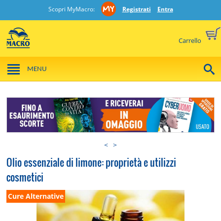
Scopri MyMacro:
Registrati
Entra
Carrello
MENU
<
>
Olio essenziale di limone: proprietà e utilizzi
cosmetici
Cure Alternative