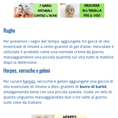
Rughe
Per prevenire i segni del tempo, aggiungete tre gocce di olio
essenziale di limone a cento grammi di gel d'aloe; mescolate e
utilizzate il prodotto come una normale crema da giorno,
massaggiandone una piccola quantità sul viso tutte le mattine
dopo la detersione.
Herpes, verruche e geloni
Per curare
herpes
, verruche e geloni aggiungete una goccia di
olio essenziale di limone a dieci grammi di
burro di karité
,
amalgamando bene con una piccola spatola. Usate un velo di
questo unguento massaggiandolo due o tre volte al giorno
sulle zone da trattare.