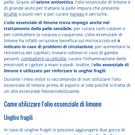
pelle. Grazie all'
azione antisettica
, l'olio essenziale di limone è
di grande aiuto per trattare la pelle impura che presenta
brufoli
e punti neri e per curare
herpes
e verruche.
L'olio essenziale di limone trova impiego anche nel
trattamento della pelle sensibile
, per curare rash cutanei o
per combattere la rosacea o couperose. L'olio essenziale di
limone ha infatti un'azione benefica sul microcircolo ed
è
indicato in caso di problemi di circolazione
, per aumentare la
resistenza dei capillari, trovare sollievo in caso di gambe
pesanti,
combattere la cellulite
, curare l'infiammazione delle
emorroidi e i geloni a mani e piedi. Inoltre, l'
olio essenziale di
limone è utilizzato per rinforzare le unghie fragili
.
Durante i mesi estivi si raccomanda di non utilizzare l'olio
essenziale di limone prima di esporsi al sole poiché si tratta di
un olio essenziale fotosensibilizzante.
Come utilizzare l'olio essenziale di limone
Unghie fragili
In caso di unghie fragili si possono aggiungere due gocce di