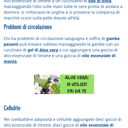
olio essenziale di limone a un cucchiaino di
olio di oliva
:
massaggiando l'olio sulle mani tutte le sere prima di andare a
dormire, si rinforzano le unghie e si previene la comparsa di
macchie scure sulla pelle dovute all'età.
Problemi di circolazione
Chi ha problemi di circolazione sanguigna e soffre di
gambe
pesanti
può trovare sollievo massaggiando le gambe con un
cucchiaio di
gel di
Aloe vera
a cui aggiungere una goccia di
olio essenziale di limone e una goccia di
olio essenziale di
menta
.
Cellulite
Per combattere adiposità e cellulite aggiungete dieci gocce di
olio essenziale di limone, dieci gocce di
olio essenziale di