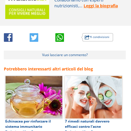
nutrizionisti,...
Leggi la biografia
1
condivisioni
Vuoi lasciare un commento?
Potrebbero interessarti altri articoli del blog
Echinacea per rinforzare il
7 rimedi naturali davvero
sistema immunitario
efficaci contro l'acne