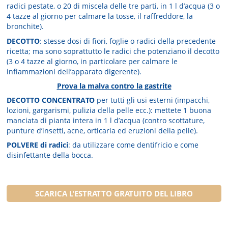
radici pestate, o 20 di miscela delle tre parti, in 1 l d’acqua (3 o
4 tazze al giorno per calmare la tosse, il raffreddore, la
bronchite).
DECOTTO
: stesse dosi di fiori, foglie o radici della precedente
ricetta; ma sono soprattutto le radici che potenziano il decotto
(3 o 4 tazze al giorno, in particolare per calmare le
infiammazioni dell’apparato digerente).
Prova la malva contro la gastrite
DECOTTO CONCENTRATO
per tutti gli usi esterni (impacchi,
lozioni, gargarismi, pulizia della pelle ecc.): mettete 1 buona
manciata di pianta intera in 1 l d’acqua (contro scottature,
punture d’insetti, acne, orticaria ed eruzioni della pelle).
POLVERE di radici
: da utilizzare come dentifricio e come
disinfettante della bocca.
SCARICA L'ESTRATTO GRATUITO DEL LIBRO