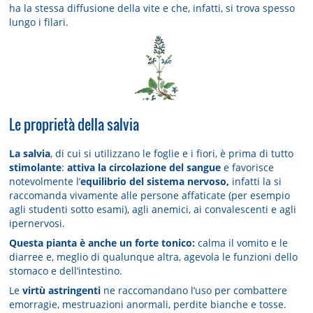
ha la stessa diffusione della vite e che, infatti, si trova spesso
lungo i filari.
Le proprietà della salvia
La salvia
, di cui si utilizzano le foglie e i fiori, è prima di tutto
stimolante
:
attiva la circolazione del sangue
e favorisce
notevolmente l’
equilibrio del sistema nervoso,
infatti la si
raccomanda vivamente alle persone affaticate (per esempio
agli studenti sotto esami), agli anemici, ai convalescenti e agli
ipernervosi.
Questa pianta è anche un forte tonico:
calma il vomito e le
diarree e, meglio di qualunque altra, agevola le funzioni dello
stomaco e dell’intestino.
Le
virtù astringenti
ne raccomandano l’uso per combattere
emorragie, mestruazioni anormali, perdite bianche e tosse.