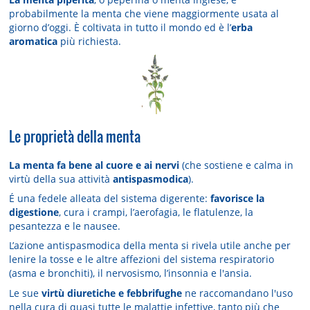
probabilmente la menta che viene maggiormente usata al
giorno d’oggi. È col­tivata in tutto il mondo ed è l’
erba
aromatica
più richiesta.
Le proprietà della menta
La menta fa bene al cuore e ai nervi
(che sostiene e calma in
virtù della sua attività
antispasmodica
).
É una fedele alleata del sistema digerente:
favorisce la
digestione
, cura i crampi, l’aerofagia, le flatulenze, la
pesantezza e le nausee.
L’azione antispasmodica della menta si rivela utile anche per
lenire la tosse e le altre affezioni del sistema respiratorio
(asma e bronchiti), il nervosismo, l’insonnia e l'ansia.
Le sue
virtù diuretiche e febbrifughe
ne raccomandano l'uso
nella cura di quasi tutte le malattie infettive, tanto più che