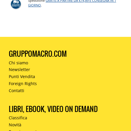
Spedizione
GRATIS A PARTIRE DA €14,89 E CONSEGNA IN 1
GIORNO
.
GRUPPOMACRO.COM
Chi siamo
Newsletter
Punti Vendita
Foreign Rights
Contatti
LIBRI, EBOOK, VIDEO ON DEMAND
Classifica
Novità