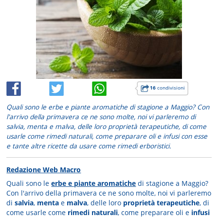
16
condivisioni
Quali sono le erbe e piante aromatiche di stagione a Maggio? Con
l'arrivo della primavera ce ne sono molte, noi vi parleremo di
salvia, menta e malva, delle loro proprietà terapeutiche, di come
usarle come rimedi naturali, come preparare oli e infusi con esse
e tante altre ricette da usare come rimedi erboristici.
Redazione Web Macro
Quali sono le
erbe e piante aromatiche
di stagione a Maggio?
Con l'arrivo della primavera ce ne sono molte, noi vi parleremo
di
salvia
,
menta
e
malva
, delle loro
proprietà terapeutiche
, di
come usarle come
rimedi naturali
, come preparare oli e
infusi