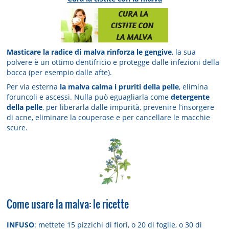
Masticare la radice di malva rinforza le gengive
, la sua
polvere è un ottimo dentifricio e protegge dalle infezioni della
bocca (per esempio dalle afte).
Per via esterna
la malva calma i pruriti della pelle
, elimina
foruncoli e ascessi. Nulla può eguagliarla come
detergente
della pelle
, per liberarla dalle impurità, prevenire l’insorgere
di acne, eliminare la couperose e per cancellare le macchie
scure.
Come usare la malva: le ricette
INFUSO
: mettete 15 pizzichi di fiori, o 20 di foglie, o 30 di