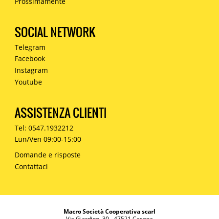
Prossimamente
SOCIAL NETWORK
Telegram
Facebook
Instagram
Youtube
ASSISTENZA CLIENTI
Tel: 0547.1932212
Lun/Ven 09:00-15:00
Domande e risposte
Contattaci
Macro Società Cooperativa scarl
Via Giardino, 30 - 47521 Cesena