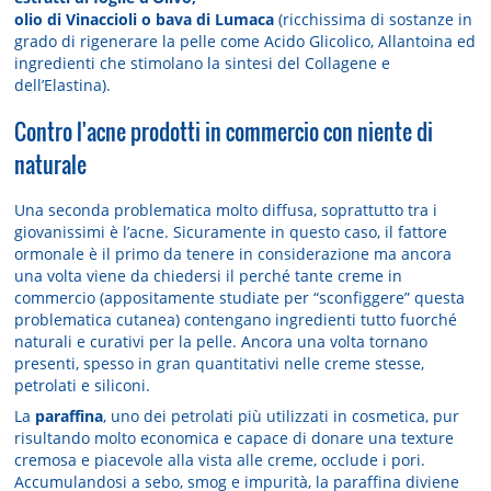
olio di Vinaccioli o bava di Lumaca
(ricchissima di sostanze in
grado di rigenerare la pelle come Acido Glicolico, Allantoina ed
ingredienti che stimolano la sintesi del Collagene e
dell’Elastina).
Contro l'acne prodotti in commercio con niente di
naturale
Una seconda problematica molto diffusa, soprattutto tra i
giovanissimi è l’acne. Sicuramente in questo caso, il fattore
ormonale è il primo da tenere in considerazione ma ancora
una volta viene da chiedersi il perché tante creme in
commercio (appositamente studiate per “sconfiggere” questa
problematica cutanea) contengano ingredienti tutto fuorché
naturali e curativi per la pelle. Ancora una volta tornano
presenti, spesso in gran quantitativi nelle creme stesse,
petrolati e siliconi.
La
paraffina
, uno dei petrolati più utilizzati in cosmetica, pur
risultando molto economica e capace di donare una texture
cremosa e piacevole alla vista alle creme, occlude i pori.
Accumulandosi a sebo, smog e impurità, la paraffina diviene