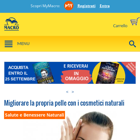
Scopri MyMacro:
Registrati
Entra
Carrello
MENU
<
>
Migliorare la propria pelle con i cosmetici naturali
Salute e Benessere Naturali