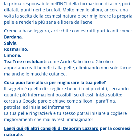
la prima responsabile nell’INCI della formazione di acne, pori
dilatati, punti neri e brufoli. Molto meglio allora, ancora una
volta la scelta della cosmesi naturale per migliorare la propria
pelle e renderla più sana e libera dall’acne.
Creme a base leggera, arricchite con estratti purificanti come:
Bardana,
Salvia,
Rosmarino,
Limone,
Tea Tree
o
esfolianti
come Acido Salicilico o Glicolico
apportano reali benefici alla pelle, eliminando non solo l’acne
ma anche le macchie cutanee.
Cosa puoi fare allora per migliorare la tua pelle?
Il segreto è quello di scegliere bene i tuoi prodotti, cercando
quante più informazioni possibili su di essi. Inizia subito:
cerca su Google parole chiave come siliconi, paraffina,
petrolati ed inizia ad informarti!
La tua pelle ringrazierà e tu stesso potrai iniziare a cogliere
miglioramenti che mai avresti immaginato!
Leggi qui gli altri consigli di Deborah Lazzaro
per la cosmesi
naturale.