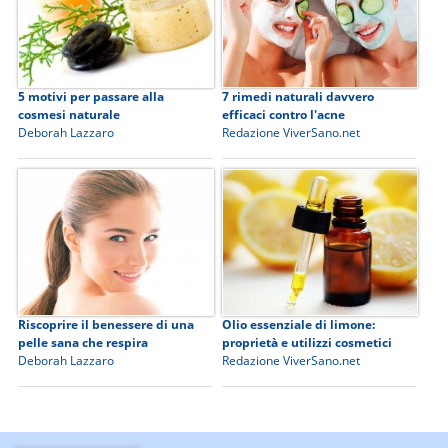
5 motivi per passare alla
7 rimedi naturali davvero
cosmesi naturale
efficaci contro l'acne
Deborah Lazzaro
Redazione ViverSano.net
Riscoprire il benessere di una
Olio essenziale di limone:
pelle sana che respira
proprietà e utilizzi cosmetici
Deborah Lazzaro
Redazione ViverSano.net