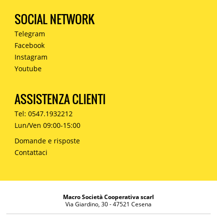
SOCIAL NETWORK
Telegram
Facebook
Instagram
Youtube
ASSISTENZA CLIENTI
Tel: 0547.1932212
Lun/Ven 09:00-15:00
Domande e risposte
Contattaci
Macro Società Cooperativa scarl
Via Giardino, 30 - 47521 Cesena