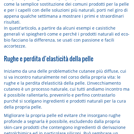
come la semplice sostituzione dei comuni prodotti per la pelle
e per i capelli con delle soluzioni più naturali, porti nel giro di
appena qualche settimana a mostrare i primi e straordinari
risultati.
In quest’articolo, a partire da alcuni esempi e casistiche
generali vi spiegherò come e perché i prodotti naturali ed eco-
bio facciano la differenza, se usati con passione e facili
accortezze.
Rughe e perdita d’elasticità della pelle
Iniziamo da una delle problematiche cutanee più diffuse, cui
si va incontro naturalmente nel corso della propria vita: le
rughe e la perdita d’elasticità della pelle. L’invecchiamento
cutaneo è un processo naturale, cui tutti andiamo incontro ma
è possibile rallentarlo, prevenirlo e perfino contrastarlo
purché si scelgano ingredienti e prodotti naturali per la cura
della propria pelle.
Migliorare la propria pelle ed evitare che insorgano rughe
profonde a segnarla è possibile, escludendo dalla propria
skin-care prodotti che contengono ingredienti di derivazione
petrolchimica ed in particolare siliconi. Può sembrare un