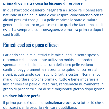
prima di ogni altra cosa ha bisogno di respirare
!
In quest’articolo desidero insegnarti a riscoprire il benessere
naturale di una pelle sana e che respira, condividendo con te
alcuni preziosi consigli. La pelle esprime lo stato di salute
generale del nostro organismo: tutto quel che facciamo su di
essa, ha sempre le sue conseguenze e mostra prima o dopo i
suoi frutti.
Rimedi costosi e poco efficaci
Parlando con le mie lettrici e le mie clienti, le sento spesso
raccontare che nonostante utilizzino moltissimi prodotti e
spendano molti soldi nella cura della loro pelle vedono
continui peggioramenti e necessitano quindi di correre ai
ripari, acquistando cosmetici più forti e costosi. Non manco
mai di ricordare loro che prima di tutto è bene imparare a
lasciar libera la pelle di respirare, rendendola nuovamente in
grado di prendersi cura di sé e migliorarsi giorno dopo giorno.
Da dove iniziare però?
Il primo passo è quello di
selezionare con cura
tutto ciò che si
utilizzerà per la propria skin care quotidiana.