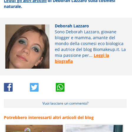
LEGGI gli altri articoli
di Deborah Lazzaro sulla cosmesi
naturale.
Deborah Lazzaro
Sono Deborah Lazzaro, giovane
blogger e mamma, amante del
mondo della cosmesi eco biologica
ed autrice del blog Biomakeup.it. La
mia passione per...
Leggi la
biografia
Vuoi lasciare un commento?
Potrebbero interessarti altri articoli del blog