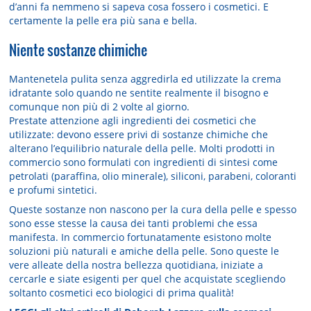
d’anni fa nemmeno si sapeva cosa fossero i cosmetici. E
certamente la pelle era più sana e bella.
Niente sostanze chimiche
Mantenetela pulita senza aggredirla ed utilizzate la crema
idratante solo quando ne sentite realmente il bisogno e
comunque non più di 2 volte al giorno.
Prestate attenzione agli ingredienti dei cosmetici che
utilizzate: devono essere privi di sostanze chimiche che
alterano l’equilibrio naturale della pelle. Molti prodotti in
commercio sono formulati con ingredienti di sintesi come
petrolati (paraffina, olio minerale), siliconi, parabeni, coloranti
e profumi sintetici.
Queste sostanze non nascono per la cura della pelle e spesso
sono esse stesse la causa dei tanti problemi che essa
manifesta. In commercio fortunatamente esistono molte
soluzioni più naturali e amiche della pelle. Sono queste le
vere alleate della nostra bellezza quotidiana, iniziate a
cercarle e siate esigenti per quel che acquistate scegliendo
soltanto cosmetici eco biologici di prima qualità!