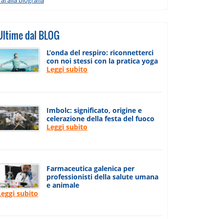
Ultime dal BLOG
L’onda del respiro: riconnetterci
con noi stessi con la pratica yoga
Leggi subito
Imbolc: significato, origine e
celerazione della festa del fuoco
Leggi subito
Farmaceutica galenica per
professionisti della salute umana
e animale
Leggi subito