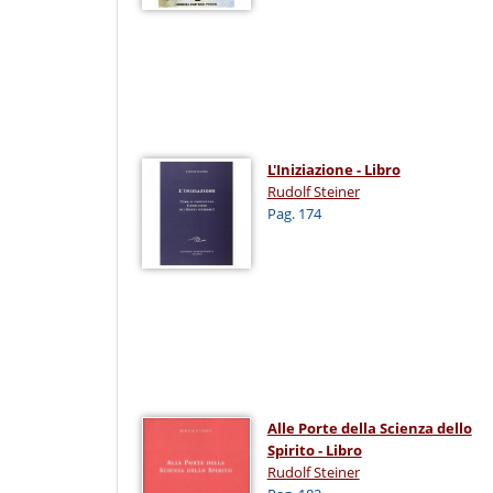
L'Iniziazione - Libro
Rudolf Steiner
Pag. 174
Alle Porte della Scienza dello
Spirito - Libro
Rudolf Steiner