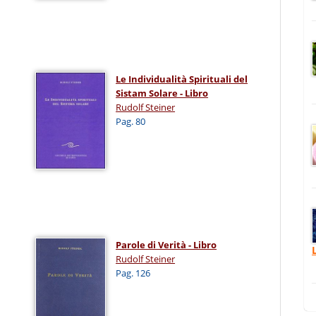
Le Individualità Spirituali del
Sistam Solare - Libro
Rudolf Steiner
Pag. 80
Parole di Verità - Libro
Rudolf Steiner
Pag. 126