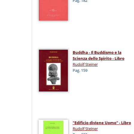
Pag. 182
Buddha - Il Buddismo e la
Scienza dello Spirito - Libro
Rudolf Steiner
Pag. 159
"Edificio diviene Uomo" - Libro
Rudolf Steiner