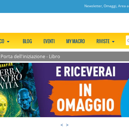
Newsletter, Omaggi, Area ac
CCO
BLOG
EVENTI
MY MACRO
RIVISTE
/
Porta dell'iniziazione - Libro
<
>