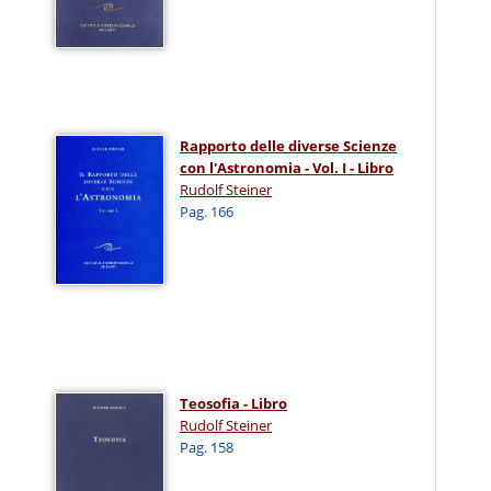
Rapporto delle diverse Scienze
con l'Astronomia - Vol. I - Libro
Rudolf Steiner
Pag. 166
Teosofia - Libro
Rudolf Steiner
Pag. 158