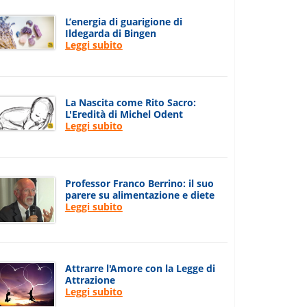
L’energia di guarigione di
Ildegarda di Bingen
Leggi subito
La Nascita come Rito Sacro:
L'Eredità di Michel Odent
Leggi subito
Professor Franco Berrino: il suo
parere su alimentazione e diete
Leggi subito
Attrarre l'Amore con la Legge di
Attrazione
Leggi subito