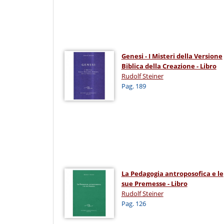
Genesi - I Misteri della Versione
Biblica della Creazione - Libro
Rudolf Steiner
Pag. 189
La Pedagogia antroposofica e le
sue Premesse - Libro
Rudolf Steiner
Pag. 126