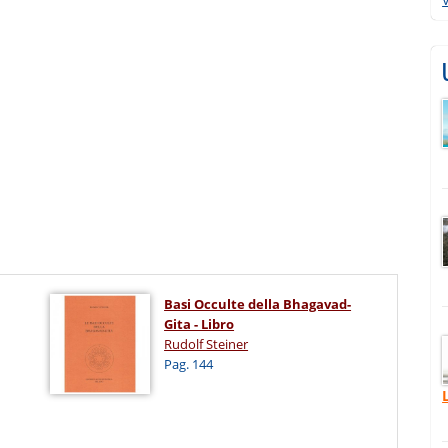
Basi Occulte della Bhagavad-
Gita - Libro
Rudolf Steiner
Pag. 144