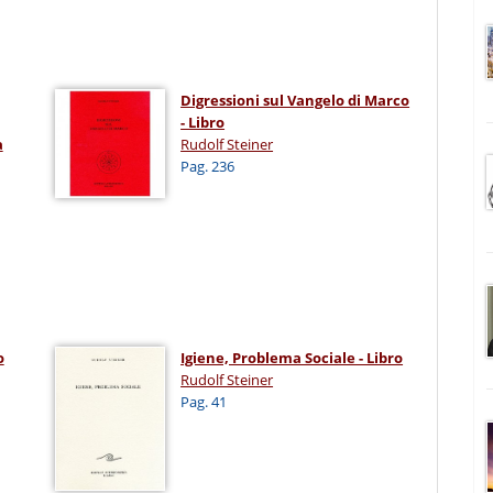
Digressioni sul Vangelo di Marco
- Libro
a
Rudolf Steiner
Pag. 236
o
Igiene, Problema Sociale - Libro
Rudolf Steiner
Pag. 41