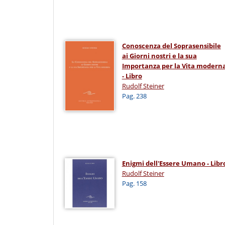
Conoscenza del Soprasensibile
ai Giorni nostri e la sua
Importanza per la Vita modern
- Libro
Rudolf Steiner
Pag. 238
Enigmi dell'Essere Umano - Libr
Rudolf Steiner
Pag. 158