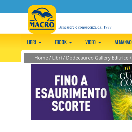
Benessere e conoscenza dal 1987
LIBRI
EBOOK
VIDEO
ALMANA
Home
/
Libri
/
Dodecaureo Gallery Editrice