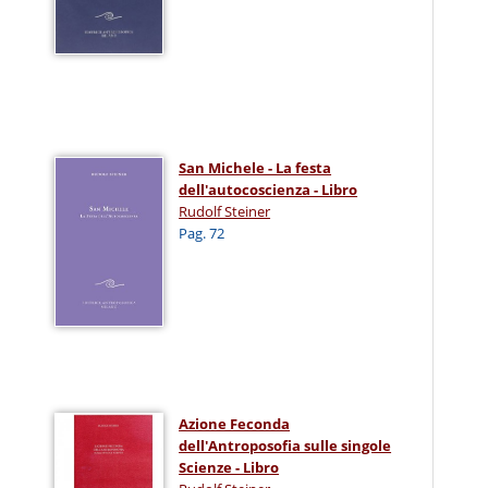
San Michele - La festa
dell'autocoscienza - Libro
Rudolf Steiner
Pag. 72
Azione Feconda
dell'Antroposofia sulle singole
Scienze - Libro