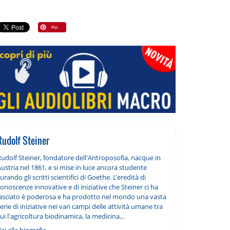
Rudolf Steiner
udolf Steiner, fondatore dell'Antroposofia, nacque in
ustria nel 1861, e si mise in luce ancora studente
urando gli scritti scientifici di Goethe. L'eredità di
onoscenze innovative e di iniziative che Steiner ci ha
lasciato è poderosa e ha prodotto nel mondo una vasta
erie di iniziative nei vari campi delle attività umane tra
ui l'agricoltura biodinamica, la medicina...
ai alla biografia