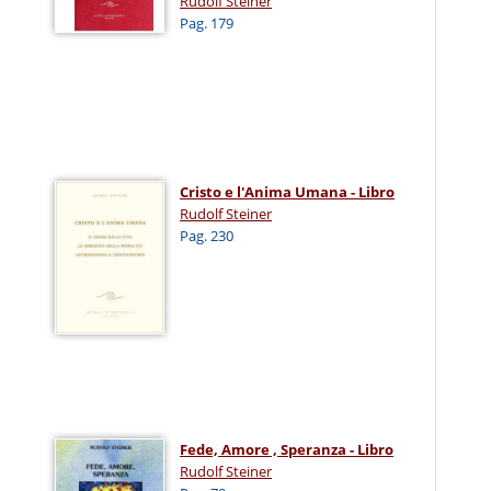
Rudolf Steiner
Pag. 179
Cristo e l'Anima Umana - Libro
Rudolf Steiner
Pag. 230
Fede, Amore , Speranza - Libro
Rudolf Steiner