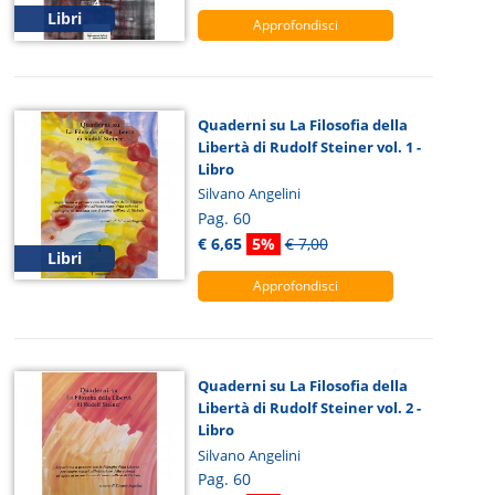
Libri
Approfondisci
Quaderni su La Filosofia della
Libertà di Rudolf Steiner vol. 1 -
Libro
Silvano Angelini
Pag. 60
€ 6,65
5%
€ 7,00
Libri
Approfondisci
Quaderni su La Filosofia della
Libertà di Rudolf Steiner vol. 2 -
Libro
Silvano Angelini
Pag. 60