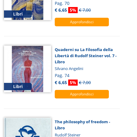
Pag. 70
€ 6,65
5%
€ 7,00
Libri
Approfondisci
Quaderni su La Filosofia della
Libertà di Rudolf Steiner vol. 7 -
Libro
Silvano Angelini
Pag. 74
€ 6,65
5%
€ 7,00
Libri
Approfondisci
The philosophy of freedom -
Libro
Rudolf Steiner