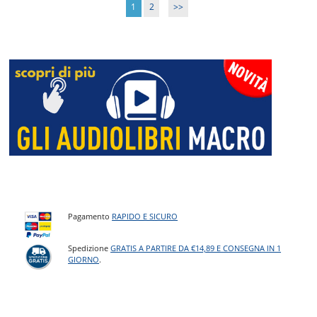
1
2
>>
Pagamento
RAPIDO E SICURO
Spedizione
GRATIS A PARTIRE DA €14,89 E CONSEGNA IN 1
GIORNO
.