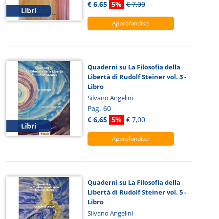
€ 6,65
5%
€ 7,00
Libri
Approfondisci
Quaderni su La Filosofia della
Libertà di Rudolf Steiner vol. 3 -
Libro
Silvano Angelini
Pag. 60
€ 6,65
5%
€ 7,00
Libri
Approfondisci
Quaderni su La Filosofia della
Libertà di Rudolf Steiner vol. 5 -
Libro
Silvano Angelini