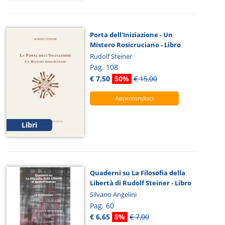
Porta dell'Iniziazione - Un
Mistero Rosicruciano - Libro
Rudolf Steiner
Pag. 108
€ 7,50
50%
€ 15,00
Approfondisci
Libri
Quaderni su La Filosofia della
Libertà di Rudolf Steiner - Libro
Silvano Angelini
Pag. 60
€ 6,65
5%
€ 7,00