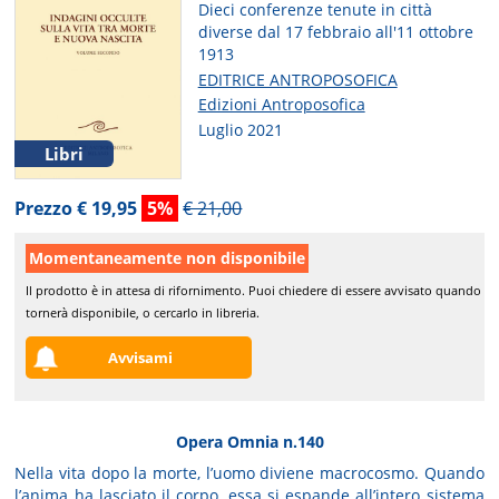
Dieci conferenze tenute in città
diverse dal 17 febbraio all'11 ottobre
1913
EDITRICE ANTROPOSOFICA
Edizioni Antroposofica
Luglio 2021
Libri
Prezzo € 19,95
5%
€ 21,00
Momentaneamente non disponibile
Il prodotto è in attesa di rifornimento. Puoi chiedere di essere avvisato quando
tornerà disponibile, o cercarlo in libreria.
Avvisami
Opera Omnia n.140
Nella vita dopo la morte, l’uomo diviene macrocosmo. Quando
l’anima ha lasciato il corpo, essa si espande all’intero sistema