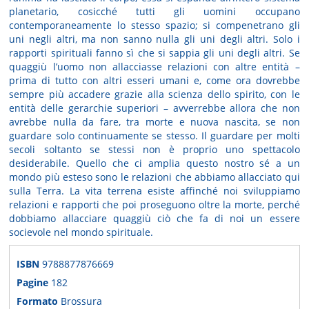
planetario, cosicché tutti gli uomini occupano
contemporaneamente lo stesso spazio; si compenetrano gli
uni negli altri, ma non sanno nulla gli uni degli altri. Solo i
rapporti spirituali fanno sì che si sappia gli uni degli altri. Se
quaggiù l’uomo non allacciasse relazioni con altre entità –
prima di tutto con altri esseri umani e, come ora dovrebbe
sempre più accadere grazie alla scienza dello spirito, con le
entità delle gerarchie superiori – avverrebbe allora che non
avrebbe nulla da fare, tra morte e nuova nascita, se non
guardare solo continuamente se stesso. Il guardare per molti
secoli soltanto se stessi non è proprio uno spettacolo
desiderabile. Quello che ci amplia questo nostro sé a un
mondo più esteso sono le relazioni che abbiamo allacciato qui
sulla Terra. La vita terrena esiste affinché noi sviluppiamo
relazioni e rapporti che poi proseguono oltre la morte, perché
dobbiamo allacciare quaggiù ciò che fa di noi un essere
socievole nel mondo spirituale.
ISBN
9788877876669
Pagine
182
Formato
Brossura