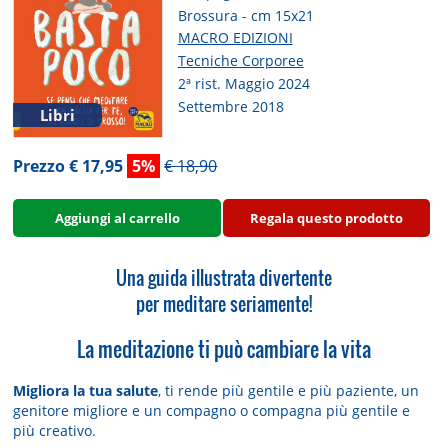
Brossura - cm 15x21
MACRO EDIZIONI
Tecniche Corporee
2ª rist. Maggio 2024
Settembre 2018
Libri
Prezzo € 17,95
5%
€ 18,90
Aggiungi al carrello
Regala questo prodotto
Una guida illustrata divertente
per meditare seriamente!
La meditazione ti può cambiare la vita
Migliora la tua salute
, ti rende più gentile e più paziente, un
genitore migliore e un compagno o compagna più gentile e
più creativo.