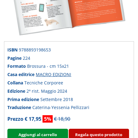
ISBN
9788893198653
Pagine
224
Formato
Brossura - cm 15x21
Casa editrice
MACRO EDIZIONI
Collana
Tecniche Corporee
Edizione
2ª rist. Maggio 2024
Prima edizione
Settembre 2018
Traduzione
Caterina-Yessenia Pellizzari
Prezzo € 17,95
5%
€ 18,90
Aggiungi al carrello
Regala questo prodotto