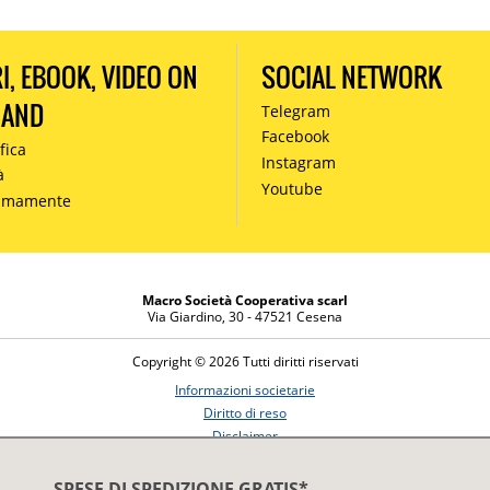
RI, EBOOK, VIDEO ON
SOCIAL NETWORK
MAND
Telegram
Facebook
fica
Instagram
à
Youtube
simamente
Macro Società Cooperativa scarl
Via Giardino, 30 - 47521 Cesena
Copyright © 2026 Tutti diritti riservati
Informazioni societarie
Diritto di reso
Disclaimer
Privacy Policy
SPESE DI SPEDIZIONE GRATIS*