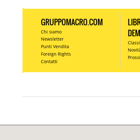
GRUPPOMACRO.COM
LIB
DE
Chi siamo
Newsletter
Classi
Punti Vendita
Novit
Foreign Rights
Pros
Contatti