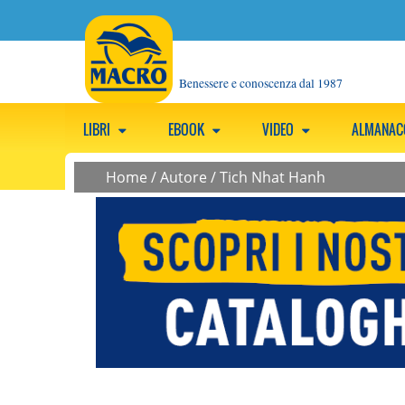
Benessere e conoscenza dal 1987
LIBRI
EBOOK
VIDEO
ALMANA
Home
/
Autore
/
Tich Nhat Hanh