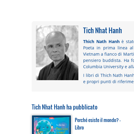
Tich Nhat Hanh
Thich Nath Hanh
è stat
Poeta in prima linea al
Vietnam a fianco di Marti
pensiero buddista. Ha fo
Columbia University e all
I libri di Thich Nath Ha
e propri punti di riferim
Tich Nhat Hanh ha pubblicato
Perché esiste il mondo? -
Libro