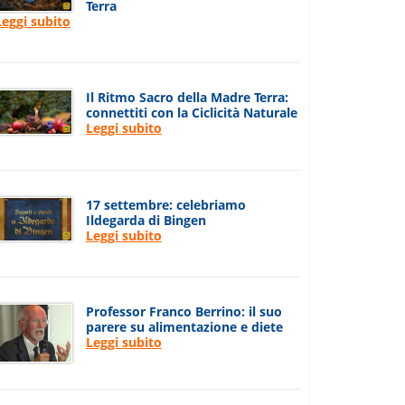
Terra
Leggi subito
Il Ritmo Sacro della Madre Terra:
connettiti con la Ciclicità Naturale
Leggi subito
17 settembre: celebriamo
Ildegarda di Bingen
Leggi subito
Professor Franco Berrino: il suo
parere su alimentazione e diete
Leggi subito