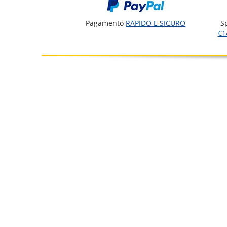
Pagamento
RAPIDO E SICURO
S
€1