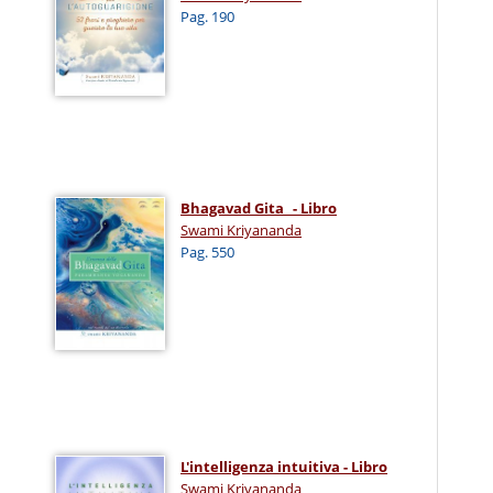
Pag. 190
Bhagavad Gita_ - Libro
Swami Kriyananda
Pag. 550
L'intelligenza intuitiva - Libro
Swami Kriyananda