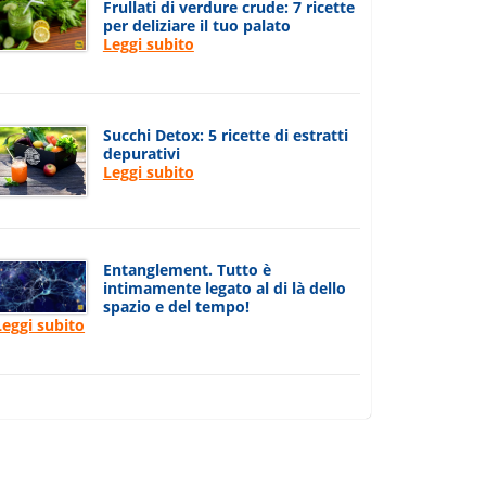
Frullati di verdure crude: 7 ricette
per deliziare il tuo palato
Leggi subito
Succhi Detox: 5 ricette di estratti
depurativi
Leggi subito
Entanglement. Tutto è
intimamente legato al di là dello
spazio e del tempo!
Leggi subito