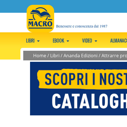
Benessere e conoscenza dal 1987
LIBRI
EBOOK
VIDEO
ALMANA
Home
/
Libri
/
Ananda Edizioni
/
Attrarre pro