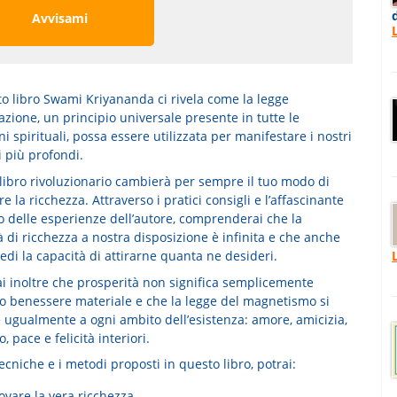
Avvisami
to libro Swami Kriyananda ci rivela come la
legge
razione
, un principio universale presente in tutte le
ni spirituali, possa essere utilizzata per manifestare i nostri
 più profondi.
libro rivoluzionario cambierà per sempre il tuo modo di
e la ricchezza.
Attraverso i pratici consigli e l’affascinante
o delle esperienze dell’autore, comprenderai che la
 di ricchezza a nostra disposizione è infinita e che anche
edi la capacità di attirarne quanta ne desideri.
ai inoltre che prosperità non significa semplicemente
o benessere materiale e che la legge del magnetismo si
 ugualmente a ogni ambito dell’esistenza: amore, amicizia,
, pace e felicità interiori.
ecniche e i metodi proposti in questo libro, potrai:
ovare la vera ricchezza