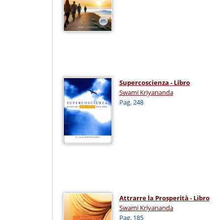
Supercoscienza - Libro
Swami Kriyananda
Pag. 248
Attrarre la Prosperità - Libro
Swami Kriyananda
Pag. 185