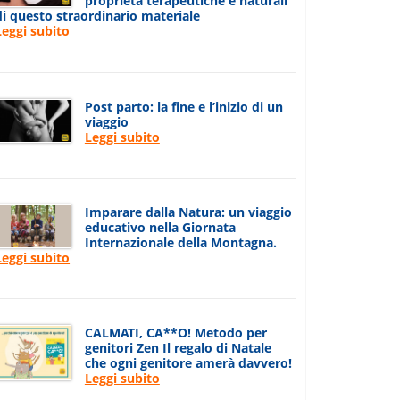
proprietà terapeutiche e naturali
di questo straordinario materiale
Leggi subito
Post parto: la fine e l’inizio di un
viaggio
Leggi subito
Imparare dalla Natura: un viaggio
educativo nella Giornata
Internazionale della Montagna.
Leggi subito
CALMATI, CA**O! Metodo per
genitori Zen Il regalo di Natale
che ogni genitore amerà davvero!
Leggi subito