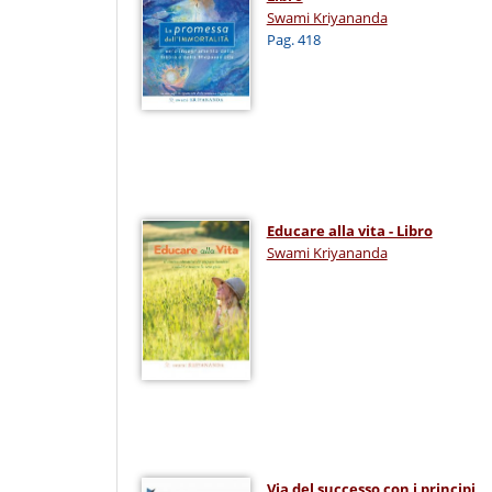
Swami Kriyananda
Pag. 418
Educare alla vita - Libro
Swami Kriyananda
Via del successo con i principi