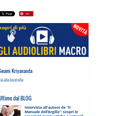
Swami Kriyananda
ai alla biografia
Ultime dal BLOG
Intervista all'autore de “Il
Manuale dell'Argilla”: scopri le