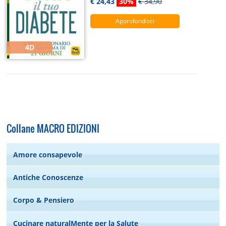
€ 24,43
30%
€ 34,90
Approfondisci
4D
Collane MACRO EDIZIONI
Amore consapevole
Antiche Conoscenze
Corpo & Pensiero
Cucinare naturalMente per la Salute