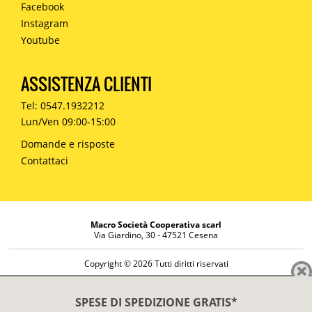
Facebook
Instagram
Youtube
ASSISTENZA CLIENTI
Tel: 0547.1932212
Lun/Ven 09:00-15:00
Domande e risposte
Contattaci
Macro Società Cooperativa scarl
Via Giardino, 30 - 47521 Cesena
Copyright © 2026 Tutti diritti riservati
Informazioni societarie
Diritto di reso
SPESE DI SPEDIZIONE GRATIS*
Disclaimer