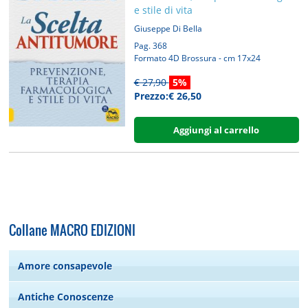
e stile di vita
Giuseppe Di Bella
Pag. 368
Formato 4D Brossura - cm 17x24
€ 27,90
5%
Prezzo:€ 26,50
Aggiungi al carrello
Collane MACRO EDIZIONI
Amore consapevole
Antiche Conoscenze