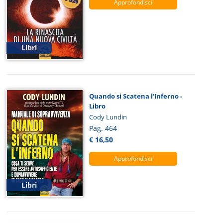
Approfondisci
Libri
Quando si Scatena l'Inferno -
Libro
Cody Lundin
Pag. 464
€ 16,50
Approfondisci
Libri