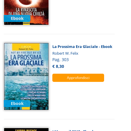
Ebook
La Prossima Era Glaciale - Ebook
Robert W. Felix
Pag. 303
€ 8,30
Approfondisci
Ebook