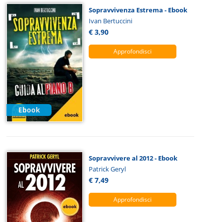
Sopravvivenza Estrema - Ebook
Ivan Bertuccini
€ 3,90
Approfondisci
Ebook
Sopravvivere al 2012 - Ebook
Patrick Geryl
€ 7,49
Approfondisci