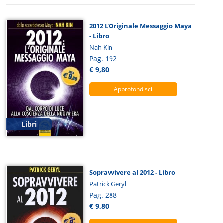
2012 L'Originale Messaggio Maya
- Libro
Nah Kin
Pag. 192
€ 9,80
Approfondisci
Libri
Sopravvivere al 2012 - Libro
Patrick Geryl
Pag. 288
€ 9,80