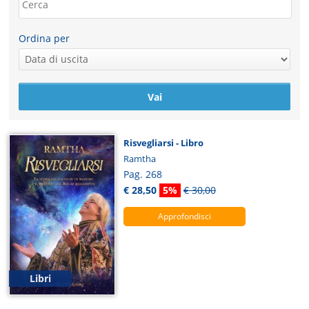
Ordina per
Risvegliarsi - Libro
Ramtha
Pag. 268
€ 28,50
5%
€ 30,00
Approfondisci
Libri