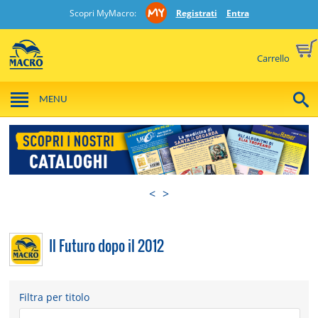
Scopri MyMacro:
Registrati
Entra
Carrello
MENU
<
>
Il Futuro dopo il 2012
Filtra per titolo