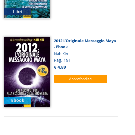
Libri
2012 L'Originale Messaggio Maya
- Ebook
Nah Kin
Pag. 191
€ 4,89
Approfondisci
Ebook