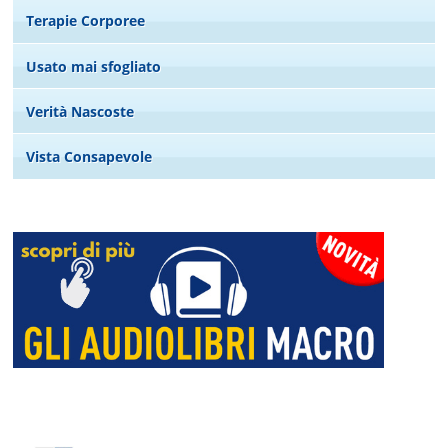
Terapie Corporee
Usato mai sfogliato
Verità Nascoste
Vista Consapevole