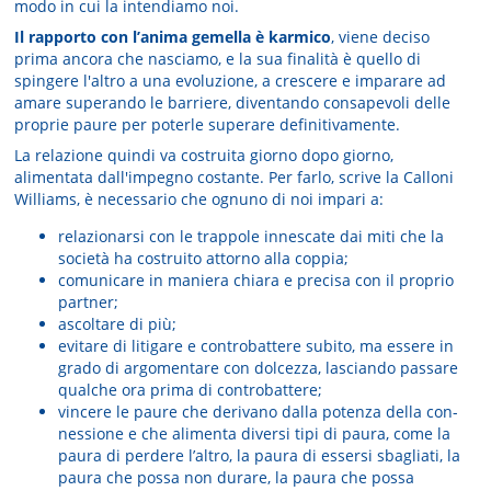
modo in cui la intendiamo noi.
Il rapporto con l’anima gemella è karmico
, viene deciso
prima ancora che nasciamo, e la sua finalità è quello di
spingere l'altro a una evoluzione, a crescere e imparare ad
amare superando le barriere, diventando consapevoli delle
proprie paure per poterle superare definitivamente.
La relazione quindi va costruita giorno dopo giorno,
alimentata dall'impegno costante. Per farlo, scrive la Calloni
Williams, è necessario che ognuno di noi impari a:
relazionarsi con le trappole innescate dai miti che la
società ha costruito attorno alla coppia;
comunicare in maniera chiara e precisa con il proprio
partner;
ascoltare di più;
evitare di litigare e controbattere subito, ma essere in
grado di argomentare con dolcezza, lasciando passare
qualche ora prima di controbattere;
vincere le paure che derivano dalla potenza della con­
nessione e che alimenta diversi tipi di paura, come la
paura di perdere l’altro, la paura di essersi sbagliati, la
paura che possa non durare, la paura che possa