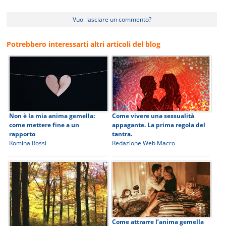
Vuoi lasciare un commento?
Potrebbero interessarti altri articoli del blog
Non è la mia anima gemella:
Come vivere una sessualità
come mettere fine a un
appagante. La prima regola del
rapporto
tantra.
Romina Rossi
Redazione Web Macro
Come attrarre l’anima gemella