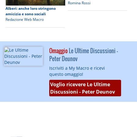
Romina Rossi
Alberi: anche loro stringono
amicizia e sono sociali
Redazione Web Macro
Omaggio
Le Ultime Discussioni -
Peter Deunov
Iscriviti a My Macro e ricevi
questo omaggio!
Voglio ricevere Le Ultime
Discussioni - Peter Deunov