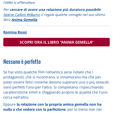
l'idillio si affievolisce.
Per
cercare di avere una relazione più duratura possibile
Selene Calloni Williams
ci regala qualche consiglio nel suo ultimo
libro
Anima Gemella
.
Romina Rossi
SCOPRI ORA IL LIBRO "ANIMA GEMELLA"
Nessuno è perfetto
Se hai visto qualche film romantico avrai notato che i
protagonisti, che si incontrano, si innamorano ma che per
poter essere felici insieme devono superare uno o più ostacoli,
sono perfetti l'uno per l'altro. Si completano, rispecchiando
caratteristiche simili e sfoggiando proprio le qualità che l'uno
cerca nell'altro.
Eppure
la relazione con la propria anima gemella non ha
nulla a che vedere con la perfezione
, per lo meno non nel