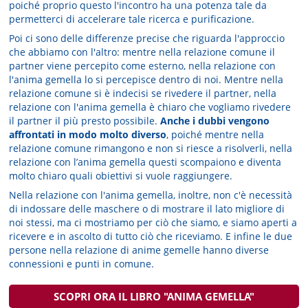
poiché proprio questo l'incontro ha una potenza tale da
permetterci di accelerare tale ricerca e purificazione.
Poi ci sono delle differenze precise che riguarda l'approccio
che abbiamo con l'altro: mentre nella relazione comune il
partner viene percepito come esterno, nella relazione con
l'anima gemella lo si percepisce dentro di noi. Mentre nella
relazione comune si è indecisi se rivedere il partner, nella
relazione con l'anima gemella è chiaro che vogliamo rivedere
il partner il più presto possibile.
Anche i dubbi vengono
affrontati in modo molto diverso
, poiché mentre nella
relazione comune rimangono e non si riesce a risolverli, nella
relazione con l’anima gemella questi scompaiono e diventa
molto chiaro quali obiettivi si vuole raggiungere.
Nella relazione con l'anima gemella, inoltre, non c'è necessità
di indossare delle maschere o di mostrare il lato migliore di
noi stessi, ma ci mostriamo per ciò che siamo, e siamo aperti a
rice­vere e in ascolto di tutto ciò che riceviamo. E infine le due
persone nella relazione di anime gemelle hanno diverse
connessioni e punti in comune.
SCOPRI ORA IL LIBRO "ANIMA GEMELLA"