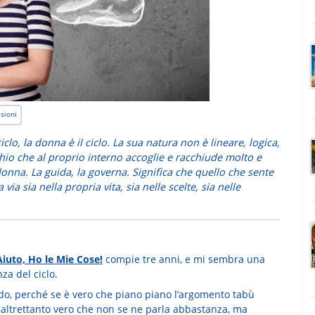
sioni
lo, la donna è il ciclo. La sua natura non è lineare, logica,
chio che al proprio interno accoglie e racchiude molto e
a donna. La guida, la governa. Significa che quello che sente
 via sia nella propria vita, sia nelle scelte, sia nelle
Aiuto, Ho le Mie Cose!
compie tre anni, e mi sembra una
za del ciclo.
ndo, perché se è vero che piano piano l’argomento tabù
 altrettanto vero che non se ne parla abbastanza, ma