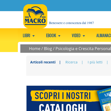
Benessere e conoscenza dal 1987
LIBRI
EBOOK
VIDEO
ALMANA
Home
/
Blog
/
Psicologia e Crescita Persona
Articoli recenti
Ricerca
I più letti