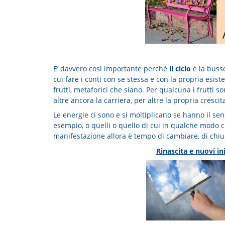
E’ davvero così importante perché
il ciclo
è la busso
cui fare i conti con se stessa e con la propria esi
frutti, metaforici che siano. Per qualcuna i frutti so
altre ancora la carriera, per altre la propria crescit
Le energie ci sono e si moltiplicano se hanno il senso
esempio, o quelli o quello di cui in qualche modo c
manifestazione allora è tempo di cambiare, di chiu
Rinascita e nuovi ini