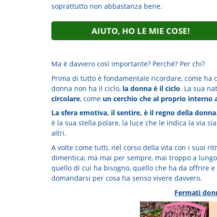
soprattutto non abbastanza bene.
AIUTO, HO LE MIE COSE!
Ma è davvero così importante? Perché? Per chi?
Prima di tutto è fondamentale ricordare, come ha de
donna non ha il ciclo,
la donna è il ciclo
. La sua na
circolare
, come
un cerchio che al proprio interno 
La sfera emotiva, il sentire, è il regno della donna
è la sua stella polare, la luce che le indica la via sia
altri.
A volte come tutti, nel corso della vita con i suoi rit
dimentica; ma mai per sempre, mai troppo a lungo, 
quello di cui ha bisogno, quello che ha da offrire e 
domandarsi per cosa ha senso vivere davvero.
Fermati donn