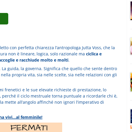
tto con perfetta chiarezza l’antropologa Jutta Voss, che la
tura non è lineare, logica, solo razionale ma
ciclica e
accoglie e racchiude molto e molti
.
. La guida, la governa. Significa che quello che sente dentro
 nella propria vita, sia nelle scelte, sia nelle relazioni con gli
mi frenetici e le sue elevate richieste di prestazione, lo
perché il ciclo mestruale torna puntuale a ricordarle chi è,
la mette all’angolo affinché non ignori l’imperativo di
a vivi...al femminile!