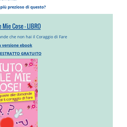
 più prezioso di questo?
le Mie Cose - LIBRO
ande che non hai il Coraggio di Fare
n versione ebook
 ESTRATTO GRATUITO