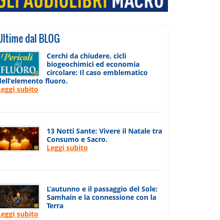
Ultime dal BLOG
Cerchi da chiudere, cicli
biogeochimici ed economia
circolare: Il caso emblematico
dell’elemento fluoro.
Leggi subito
13 Notti Sante: Vivere il Natale tra
Consumo e Sacro.
Leggi subito
L’autunno e il passaggio del Sole:
Samhain e la connessione con la
Terra
Leggi subito