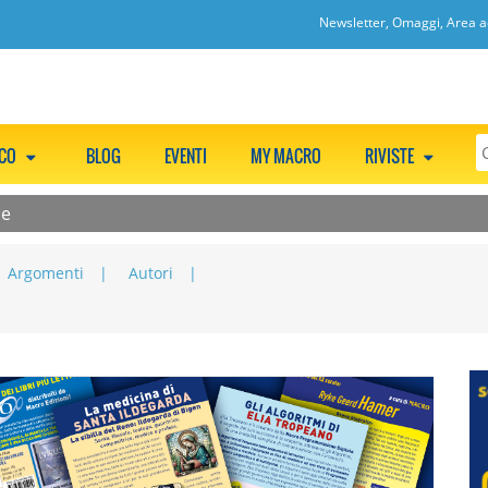
Newsletter, Omaggi, Area ac
CCO
BLOG
EVENTI
MY MACRO
RIVISTE
le
Argomenti
Autori