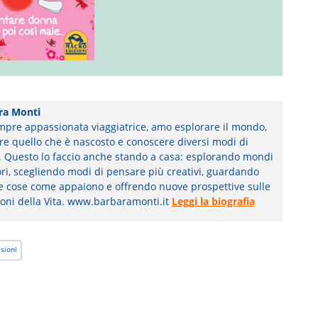
ra Monti
pre appassionata viaggiatrice, amo esplorare il mondo,
re quello che è nascosto e conoscere diversi modi di
. Questo lo faccio anche stando a casa: esplorando mondi
ori, scegliendo modi di pensare più creativi, guardando
le cose come appaiono e offrendo nuove prospettive sulle
oni della Vita. www.barbaramonti.it
Leggi la biografia
sioni