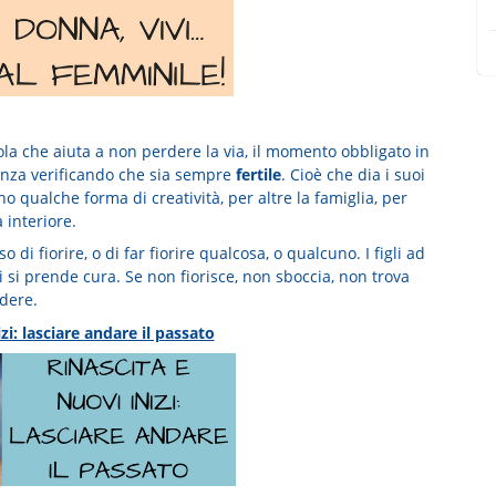
la che aiuta a non perdere la via, il momento obbligato in
stenza verificando che sia sempre
fertile
. Cioè che dia i suoi
no qualche forma di creatività, per altre la famiglia, per
a interiore.
 di fiorire, o di far fiorire qualcosa, o qualcuno. I figli ad
i si prende cura. Se non fiorisce, non sboccia, non trova
dere.
zi: lasciare andare il passato