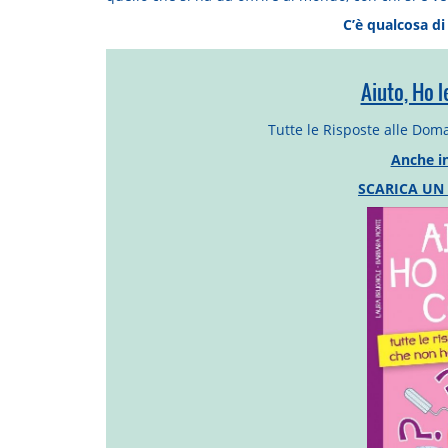
C’è qualcosa di
Aiuto, Ho 
Tutte le Risposte alle Dom
Anche i
SCARICA UN