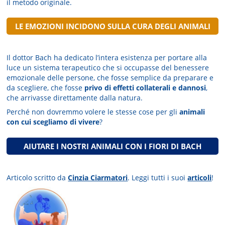
il metodo originale.
LE EMOZIONI INCIDONO SULLA CURA DEGLI ANIMALI
Il dottor Bach ha dedicato l’intera esistenza per portare alla
luce un sistema terapeutico che si occupasse del benessere
emozionale delle persone, che fosse semplice da preparare e
da scegliere, che fosse
privo di effetti collaterali e dannosi
,
che arrivasse direttamente dalla natura.
Perché non dovremmo volere le stesse cose per gli
animali
con cui scegliamo di vivere
?
A
IUTARE I NOSTRI ANIMALI CON I FIORI DI BACH
Articolo scritto da
Cinzia Ciarmatori
. Leggi tutti i suoi
articoli
!