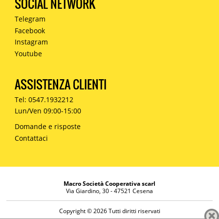
SOCIAL NETWORK
Telegram
Facebook
Instagram
Youtube
ASSISTENZA CLIENTI
Tel: 0547.1932212
Lun/Ven 09:00-15:00
Domande e risposte
Contattaci
Macro Società Cooperativa scarl
Via Giardino, 30 - 47521 Cesena
Copyright © 2026 Tutti diritti riservati