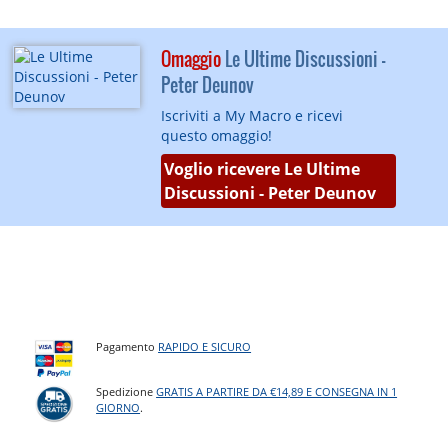
Omaggio
Le Ultime Discussioni -
Peter Deunov
Iscriviti a My Macro e ricevi
questo omaggio!
Voglio ricevere Le Ultime
Discussioni - Peter Deunov
Pagamento
RAPIDO E SICURO
Spedizione
GRATIS A PARTIRE DA €14,89 E CONSEGNA IN 1
GIORNO
.