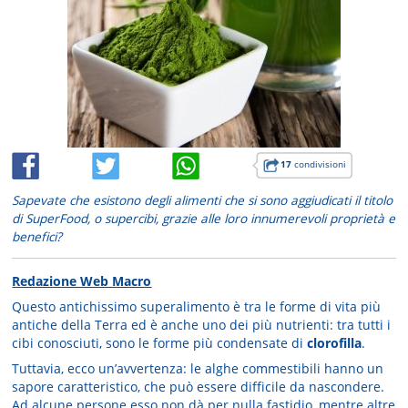
17
condivisioni
Sapevate che esistono degli alimenti che si sono aggiudicati il titolo
di SuperFood, o supercibi, grazie alle loro innumerevoli proprietà e
benefici?
Redazione Web Macro
Questo antichissimo superalimento è tra le forme di vita più
antiche della Terra ed è anche uno dei più nutrienti: tra tutti i
cibi conosciuti, sono le forme più condensate di
clorofilla
.
Tuttavia, ecco un’avvertenza: le alghe commestibili hanno un
sapore caratteristico, che può essere difficile da nascondere.
Ad alcune persone esso non dà per nulla fastidio, mentre altre