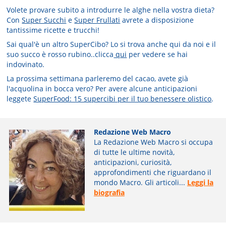
Volete provare subito a introdurre le alghe nella vostra dieta?
Con
Super Succhi
e
Super Frullati
avrete a disposizione
tantissime ricette e trucchi!
Sai qual'è un altro SuperCibo? Lo si trova anche qui da noi e il
suo succo è rosso rubino..clicca
qui
per vedere se hai
indovinato.
La prossima settimana parleremo del cacao, avete già
l'acquolina in bocca vero? Per avere alcune anticipazioni
leggete
SuperFood: 15 supercibi per il tuo benessere olistico
.
Redazione Web Macro
La Redazione Web Macro si occupa
di tutte le ultime novità,
anticipazioni, curiosità,
approfondimenti che riguardano il
mondo Macro. Gli articoli...
Leggi la
biografia