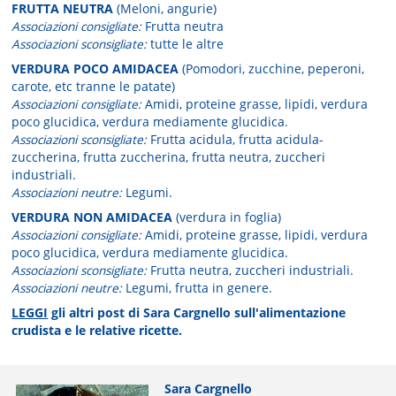
FRUTTA NEUTRA
(Meloni, angurie)
Associazioni consigliate:
Frutta neutra
Associazioni sconsigliate:
tutte le altre
VERDURA POCO AMIDACEA
(Pomodori, zucchine, peperoni,
carote, etc tranne le patate)
Associazioni consigliate:
Amidi, proteine grasse, lipidi, verdura
poco glucidica, verdura mediamente glucidica.
Associazioni sconsigliate:
Frutta acidula, frutta acidula-
zuccherina, frutta zuccherina, frutta neutra, zuccheri
industriali.
Associazioni neutre:
Legumi.
VERDURA NON AMIDACEA
(verdura in foglia)
Associazioni consigliate:
Amidi, proteine grasse, lipidi, verdura
poco glucidica, verdura mediamente glucidica.
Associazioni sconsigliate:
Frutta neutra, zuccheri industriali.
Associazioni neutre:
Legumi, frutta in genere.
LEGGI
gli altri post di Sara Cargnello sull'alimentazione
crudista e le relative ricette.
Sara Cargnello