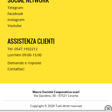
Telegram
Facebook
Instagram
Youtube
ASSISTENZA CLIENTI
Tel: 0547.1932212
Lun/Ven 09:00-15:00
Domande e risposte
Contattaci
Macro Società Cooperativa scarl
Via Giardino, 30 - 47521 Cesena
Copyright © 2026 Tutti diritti riservati