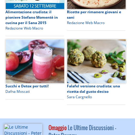
Alimentazione crudista: il
Ricette per rimanere giovani e
pioniere Stefano Momentè in
sani
cucina per il Sana 2015
Redazione Web Macro
Redazione Web Macro
Succhi e Detox per tutti!
Falafel versione crudista: una
Dafna Moscati
ricetta dal gusto deciso
Sara Cargnello
Omaggio
Le Ultime Discussioni -