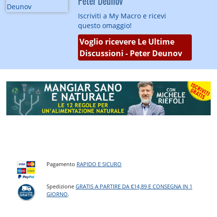
Peter Deunov
Iscriviti a My Macro e ricevi
questo omaggio!
Voglio ricevere Le Ultime
Discussioni - Peter Deunov
Pagamento
RAPIDO E SICURO
Spedizione
GRATIS A PARTIRE DA €14,89 E CONSEGNA IN 1
GIORNO
.