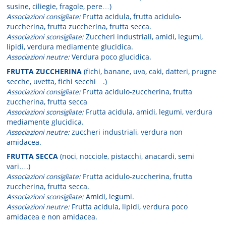
susine, ciliegie, fragole, pere…)
Associazioni consigliate:
Frutta acidula, frutta acidulo-
zuccherina, frutta zuccherina, frutta secca.
Associazioni sconsigliate:
Zuccheri industriali, amidi, legumi,
lipidi, verdura mediamente glucidica.
Associazioni neutre:
Verdura poco glucidica.
FRUTTA ZUCCHERINA
(fichi, banane, uva, caki, datteri, prugne
secche, uvetta, fichi secchi….)
Associazioni consigliate:
Frutta acidulo-zuccherina, frutta
zuccherina, frutta secca
Associazioni sconsigliate:
Frutta acidula, amidi, legumi, verdura
mediamente glucidica.
Associazioni neutre:
zuccheri industriali, verdura non
amidacea.
FRUTTA SECCA
(noci, nocciole, pistacchi, anacardi, semi
vari….)
Associazioni consigliate:
Frutta acidulo-zuccherina, frutta
zuccherina, frutta secca.
Associazioni sconsigliate:
Amidi, legumi.
Associazioni neutre:
Frutta acidula, lipidi, verdura poco
amidacea e non amidacea.