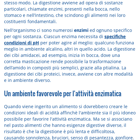
stesso modo. La digestione avviene ad opera di sostanze
particolari, chiamate enzimi, presenti nella bocca, nello
stomaco e nell’intestino, che scindono gli alimenti nei loro
costituenti fondamentali.
Nell'organismo ci sono numerosi
enzimi
ed ognuno specifico
per ogni sostanza. Ciascun enzima necessita di
specifiche
condizioni di pH
per poter agire al meglio: qualcuno funziona
meglio in ambiente alcalino, altri in quello acido. La digestione
dei cibi amidacei, ad esempio, inizia in bocca, dove una
corretta masticazione rende possibile la trasformazione
dell’amido in composti più semplici, grazie alla ptialina. La
digestione dei cibi proteici, invece, avviene con altre modalità
e in ambiente diverso.
Un ambiente favorevole per l'attività enzimatica
Quando viene ingerito un alimento si dovrebbero creare le
condizioni ideali di acidità affinchè l'ambiente sia il più idoneo
possibile per favorire l'attività enzimatica. Ma se si associano
nel pasto alimenti che hanno esigenze digestive diverse, il
risultato è che la digestione è più lenta e difficoltosa,
causando sonnolenza, bruciori, senso di pesantezza, gonfiore.