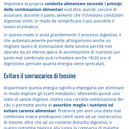
Impostare la propria
condotta alimentare secondo i principi
delle combinazioni alimentari
vuol dire, quindi, cercare di
associare, durante il pasto, alimenti che richiedono condizioni
digestive simili, in modo da semplificare il più possibile il
lavoro enzimatico.
In questo modo si aiuta grandemente il processo digestivo, il
che automaticamente permette all’organismo anche un
migliore lavoro di eliminazione delle tossine perchè non
oberato da un eterna opera di assimilazione di nutrienti (un
pasto mal combinato può richiedere anche 18/20 ore di
digestione, pensate quanta energia viene sprecata!).
Evitare il sovraccarico di tossine
Risparmiare questa energia significa impiegarla per eliminare
in modo migliore gli scarti metabolici, ottenendo quindi uno
stato di salute migliore. Inoltre una corretta combinazione dei
cibi ci permette anche di
assorbire meglio i nutrienti ed
evitare carenze alimentari
. Protrarre per anni una dieta mal
combinata invece predispone com’è ovvio ad un sovraccarico
di tossine, oltre che ad un costante disturbo digestivo, e
questo potrebbe favorire alla lunga la comparsa di malattie.