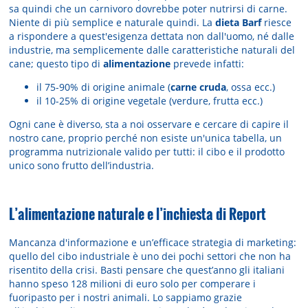
sa quindi che un carnivoro dovrebbe poter nutrirsi di carne.
Niente di più semplice e naturale quindi. La
dieta Barf
riesce
a rispondere a quest'esigenza dettata non dall'uomo, né dalle
industrie, ma semplicemente dalle caratteristiche naturali del
cane; questo tipo di
alimentazione
prevede infatti:
il 75-90% di origine animale (
carne cruda
, ossa ecc.)
il 10-25% di origine vegetale (verdure, frutta ecc.)
Ogni cane è diverso, sta a noi osservare e cercare di capire il
nostro cane, proprio perché non esiste un'unica tabella, un
programma nutrizionale valido per tutti: il cibo e il prodotto
unico sono frutto dell’industria.
L’alimentazione naturale e l’inchiesta di Report
Mancanza d'informazione e un’efficace strategia di marketing:
quello del cibo industriale è uno dei pochi settori che non ha
risentito della crisi. Basti pensare che quest’anno gli italiani
hanno speso 128 milioni di euro solo per comperare i
fuoripasto per i nostri animali. Lo sappiamo grazie