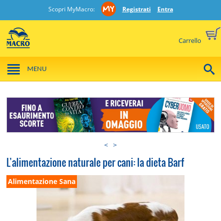
Scopri MyMacro:
Registrati
Entra
Carrello
MENU
<
>
L’alimentazione naturale per cani: la dieta Barf
Alimentazione Sana