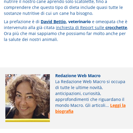
nutrire il nostro cane aprendo solo scatolette, fino a
comprendere che questo tipo di dieta include quasi tutte le
sostanze nutritive di cui un cane ha bisogno.
La prefazione è di
David Bettio
, veterinario
e omeopata che è
intervenuto alla già citata
inchiesta di Report sulle
crocchette
.
Ora più che mai sappiamo che possiamo far molto anche per
la salute dei nostri animali.
Redazione Web Macro
La Redazione Web Macro si occupa
di tutte le ultime novità,
anticipazioni, curiosità,
approfondimenti che riguardano il
mondo Macro. Gli articoli...
Leggi la
biografia