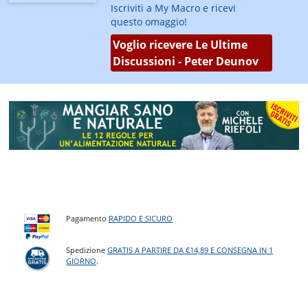
Iscriviti a My Macro e ricevi
questo omaggio!
Voglio ricevere Le Ultime
Discussioni - Peter Deunov
Pagamento
RAPIDO E SICURO
Spedizione
GRATIS A PARTIRE DA €14,89 E CONSEGNA IN 1
GIORNO
.