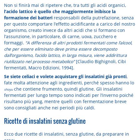
Non si finirà mai di ripetere che, tra tutti gli acidi organici,
l’acido lattico è quello che maggiormente inibisce la
formazione dei batteri
responsabili della putrefazione, senza
per questo comportare l’effetto acidificante a carico del nostro
organismo, creato invece da altri acidi che si formano con
l’assunzione, in particolare, di carne, uova, zucchero e
formaggi.
“A differenza di altri prodotti fermentati come l’alcool,
che per essere eliminato deve prima essere decomposto
dall’organismo, l’acido lattico, in larga misura, viene addirittura
riutilizzato nel processo metabolico”
[Claudio Bighignoli, Cibi
fermentati, Macro Edizioni, 1994].
Se siete celiaci e volete acquistare gli insalatini già pronti
,
fate molta attenzione agli ingredienti, perché spesso hanno lo
che contiene frumento, quindi glutine. Gli insalatini
shoyu
fermentati per lungo tempo sono indicati per l’inverno poiché
risultano più yang, mentre quelli con fermentazione breve
sono consigliati anche nei periodi più caldi.
Ricette di insalatini senza glutine
Ecco due ricette di insalatini, senza glutine, da preparare in