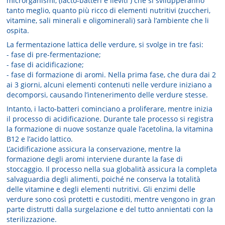
microrganismi, (lacto-batteri e lieviti ) che si svilupperanno
tanto meglio, quanto più ricco di elementi nutritivi (zuccheri,
vitamine, sali minerali e oligominerali) sarà l’ambiente che li
ospita.
La fermentazione lattica delle verdure, si svolge in tre fasi:
- fase di pre-fermentazione;
- fase di acidificazione;
- fase di formazione di aromi. Nella prima fase, che dura dai 2
ai 3 giorni, alcuni elementi contenuti nelle verdure iniziano a
decomporsi, causando l’intenerimento delle verdure stesse.
Intanto, i lacto-batteri cominciano a proliferare, mentre inizia
il processo di acidificazione. Durante tale processo si registra
la formazione di nuove sostanze quale l’acetolina, la vitamina
B12 e l’acido lattico.
L’acidificazione assicura la conservazione, mentre la
formazione degli aromi interviene durante la fase di
stoccaggio. Il processo nella sua globalità assicura la completa
salvaguardia degli alimenti, poiché ne conserva la totalità
delle vitamine e degli elementi nutritivi. Gli enzimi delle
verdure sono così protetti e custoditi, mentre vengono in gran
parte distrutti dalla surgelazione e del tutto annientati con la
sterilizzazione.