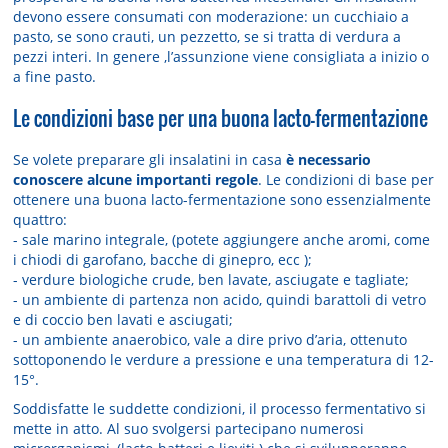
devono essere consumati con moderazione: un cucchiaio a
pasto, se sono crauti, un pezzetto, se si tratta di verdura a
pezzi interi. In genere ,l’assunzione viene consigliata a inizio o
a fine pasto.
Le condizioni base per una buona lacto-fermentazione
Se volete preparare gli insalatini in casa
è necessario
conoscere alcune importanti regole
. Le condizioni di base per
ottenere una buona lacto-fermentazione sono essenzialmente
quattro:
- sale marino integrale, (potete aggiungere anche aromi, come
i chiodi di garofano, bacche di ginepro, ecc );
- verdure biologiche crude, ben lavate, asciugate e tagliate;
- un ambiente di partenza non acido, quindi barattoli di vetro
e di coccio ben lavati e asciugati;
- un ambiente anaerobico, vale a dire privo d’aria, ottenuto
sottoponendo le verdure a pressione e una temperatura di 12-
15°.
Soddisfatte le suddette condizioni, il processo fermentativo si
mette in atto. Al suo svolgersi partecipano numerosi