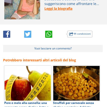
suggeriscono come affrontare le...
Leggi la biografia
11
condivisioni
Vuoi lasciare un commento?
Potrebbero interessarti altri articoli del blog
Pere e mele alla cannella: una
Struffoli per carnevale senza